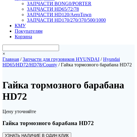
ЗАПЧАСТИ BONG0/PORTER
ЗАПЧАСТИ HD65/72/78
ЗАПЧАСТИ HD120/AeroTown
ЗАПЧАСТИ HD170/270/370/500/1000
КМУ
Покупателям
Корзина
×
Главная
/
Запчасти для грузовиков HYUNDAI
/
Hyundai
HD65/HD72/HD78/County
/ Гайка тормозного барабана HD72
Гайка тормозного барабана
HD72
Цену уточняйте
Гайка тормозного барабана HD72
УЗНАТЬ НАЛИЧИЕ В ОДИН КЛИК