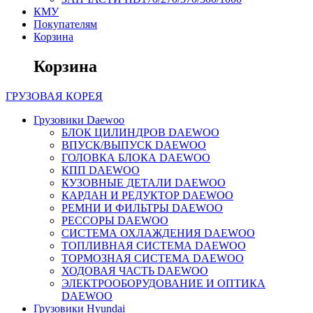
КМУ
Покупателям
Корзина
Корзина
ГРУЗОВАЯ
КОРЕЯ
Грузовики Daewoo
БЛОК ЦИЛИНДРОВ DAEWOO
ВПУСК/ВЫПУСК DAEWOO
ГОЛОВКА БЛОКА DAEWOO
КПП DAEWOO
КУЗОВНЫЕ ДЕТАЛИ DAEWOO
КАРДАН И РЕДУКТОР DAEWOO
РЕМНИ И ФИЛЬТРЫ DAEWOO
РЕССОРЫ DAEWOO
СИСТЕМА ОХЛАЖДЕНИЯ DAEWOO
ТОПЛИВНАЯ СИСТЕМА DAEWOO
ТОРМОЗНАЯ СИСТЕМА DAEWOO
ХОДОВАЯ ЧАСТЬ DAEWOO
ЭЛЕКТРООБОРУДОВАНИЕ И ОПТИКА
DAEWOO
Грузовики Hyundai