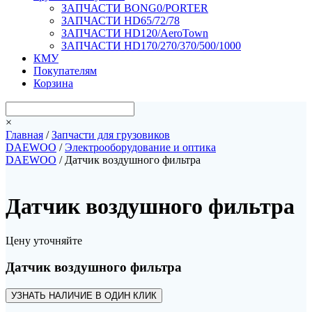
ЗАПЧАСТИ BONG0/PORTER
ЗАПЧАСТИ HD65/72/78
ЗАПЧАСТИ HD120/AeroTown
ЗАПЧАСТИ HD170/270/370/500/1000
КМУ
Покупателям
Корзина
×
Главная
/
Запчасти для грузовиков
DAEWOO
/
Электрооборудование и оптика
DAEWOO
/ Датчик воздушного фильтра
Датчик воздушного фильтра
Цену уточняйте
Датчик воздушного фильтра
УЗНАТЬ НАЛИЧИЕ В ОДИН КЛИК