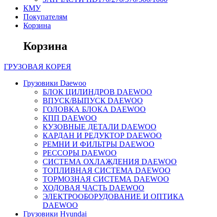
КМУ
Покупателям
Корзина
Корзина
ГРУЗОВАЯ
КОРЕЯ
Грузовики Daewoo
БЛОК ЦИЛИНДРОВ DAEWOO
ВПУСК/ВЫПУСК DAEWOO
ГОЛОВКА БЛОКА DAEWOO
КПП DAEWOO
КУЗОВНЫЕ ДЕТАЛИ DAEWOO
КАРДАН И РЕДУКТОР DAEWOO
РЕМНИ И ФИЛЬТРЫ DAEWOO
РЕССОРЫ DAEWOO
СИСТЕМА ОХЛАЖДЕНИЯ DAEWOO
ТОПЛИВНАЯ СИСТЕМА DAEWOO
ТОРМОЗНАЯ СИСТЕМА DAEWOO
ХОДОВАЯ ЧАСТЬ DAEWOO
ЭЛЕКТРООБОРУДОВАНИЕ И ОПТИКА
DAEWOO
Грузовики Hyundai