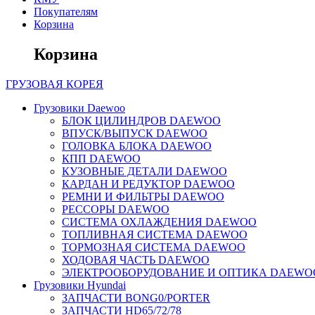
Покупателям
Корзина
Корзина
ГРУЗОВАЯ
КОРЕЯ
Грузовики Daewoo
БЛОК ЦИЛИНДРОВ DAEWOO
ВПУСК/ВЫПУСК DAEWOO
ГОЛОВКА БЛОКА DAEWOO
КПП DAEWOO
КУЗОВНЫЕ ДЕТАЛИ DAEWOO
КАРДАН И РЕДУКТОР DAEWOO
РЕМНИ И ФИЛЬТРЫ DAEWOO
РЕССОРЫ DAEWOO
СИСТЕМА ОХЛАЖДЕНИЯ DAEWOO
ТОПЛИВНАЯ СИСТЕМА DAEWOO
ТОРМОЗНАЯ СИСТЕМА DAEWOO
ХОДОВАЯ ЧАСТЬ DAEWOO
ЭЛЕКТРООБОРУДОВАНИЕ И ОПТИКА DAEWO
Грузовики Hyundai
ЗАПЧАСТИ BONG0/PORTER
ЗАПЧАСТИ HD65/72/78