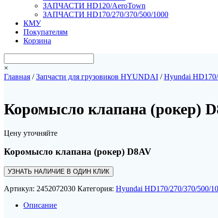
ЗАПЧАСТИ HD120/AeroTown
ЗАПЧАСТИ HD170/270/370/500/1000
КМУ
Покупателям
Корзина
×
Главная
/
Запчасти для грузовиков HYUNDAI
/
Hyundai HD170/
Коромысло клапана (рокер) 
Цену уточняйте
Коромысло клапана (рокер) D8AV
УЗНАТЬ НАЛИЧИЕ В ОДИН КЛИК
Артикул:
2452072030
Категория:
Hyundai HD170/270/370/500/1
Описание