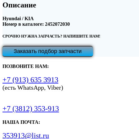
Описание
Hyundai / KIA
Номер в каталоге: 2452072030
СРОЧНО НУЖНА ЗАПЧАСТЬ? НАПИШИТЕ НАМ!
Заказать подбор запчасти
ПОЗВОНИТЕ НАМ:
+7 (913) 635 3913
(есть WhatsApp, Viber)
+7 (3812) 353-913
НАША ПОЧТА:
353913@list.ru