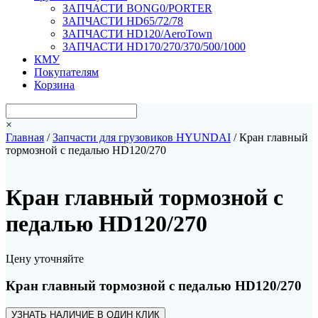
ЗАПЧАСТИ BONG0/PORTER
ЗАПЧАСТИ HD65/72/78
ЗАПЧАСТИ HD120/AeroTown
ЗАПЧАСТИ HD170/270/370/500/1000
КМУ
Покупателям
Корзина
×
Главная
/
Запчасти для грузовиков HYUNDAI
/ Кран главный
тормозной с педалью HD120/270
Кран главный тормозной с
педалью HD120/270
Цену уточняйте
Кран главный тормозной с педалью HD120/270
УЗНАТЬ НАЛИЧИЕ В ОДИН КЛИК