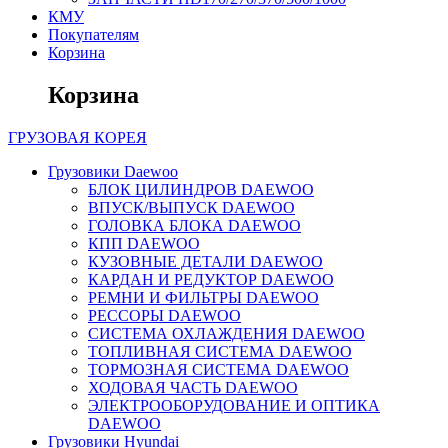
КМУ
Покупателям
Корзина
Корзина
ГРУЗОВАЯ
КОРЕЯ
Грузовики Daewoo
БЛОК ЦИЛИНДРОВ DAEWOO
ВПУСК/ВЫПУСК DAEWOO
ГОЛОВКА БЛОКА DAEWOO
КПП DAEWOO
КУЗОВНЫЕ ДЕТАЛИ DAEWOO
КАРДАН И РЕДУКТОР DAEWOO
РЕМНИ И ФИЛЬТРЫ DAEWOO
РЕССОРЫ DAEWOO
СИСТЕМА ОХЛАЖДЕНИЯ DAEWOO
ТОПЛИВНАЯ СИСТЕМА DAEWOO
ТОРМОЗНАЯ СИСТЕМА DAEWOO
ХОДОВАЯ ЧАСТЬ DAEWOO
ЭЛЕКТРООБОРУДОВАНИЕ И ОПТИКА
DAEWOO
Грузовики Hyundai