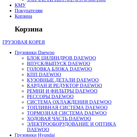
КМУ
Покупателям
Корзина
Корзина
ГРУЗОВАЯ
КОРЕЯ
Грузовики Daewoo
БЛОК ЦИЛИНДРОВ DAEWOO
ВПУСК/ВЫПУСК DAEWOO
ГОЛОВКА БЛОКА DAEWOO
КПП DAEWOO
КУЗОВНЫЕ ДЕТАЛИ DAEWOO
КАРДАН И РЕДУКТОР DAEWOO
РЕМНИ И ФИЛЬТРЫ DAEWOO
РЕССОРЫ DAEWOO
СИСТЕМА ОХЛАЖДЕНИЯ DAEWOO
ТОПЛИВНАЯ СИСТЕМА DAEWOO
ТОРМОЗНАЯ СИСТЕМА DAEWOO
ХОДОВАЯ ЧАСТЬ DAEWOO
ЭЛЕКТРООБОРУДОВАНИЕ И ОПТИКА
DAEWOO
Грузовики Hyundai