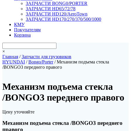
ЗАПЧАСТИ BONG0/PORTER
ЗАПЧАСТИ HD65/72/78
ЗАПЧАСТИ HD120/AeroTown
ЗАПЧАСТИ HD170/270/370/500/1000
КМУ
Покупателям
Корзина
×
Главная
/
Запчасти для грузовиков
HYUNDAI
/
Bongo/Porter
/ Механизм подъема стекла
/BONGO3 переднего правого
Механизм подъема стекла
/BONGO3 переднего правого
Цену уточняйте
Механизм подъема стекла /BONGO3 переднего
правого