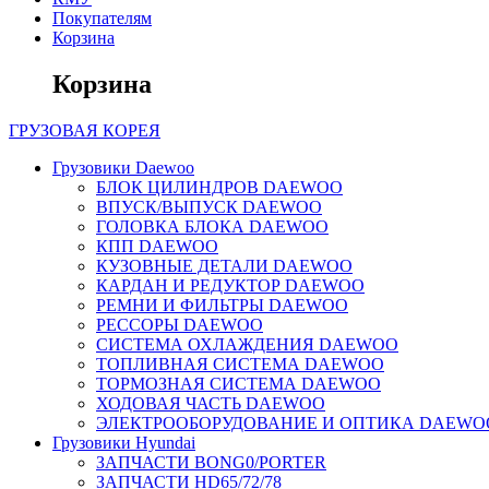
Покупателям
Корзина
Корзина
ГРУЗОВАЯ
КОРЕЯ
Грузовики Daewoo
БЛОК ЦИЛИНДРОВ DAEWOO
ВПУСК/ВЫПУСК DAEWOO
ГОЛОВКА БЛОКА DAEWOO
КПП DAEWOO
КУЗОВНЫЕ ДЕТАЛИ DAEWOO
КАРДАН И РЕДУКТОР DAEWOO
РЕМНИ И ФИЛЬТРЫ DAEWOO
РЕССОРЫ DAEWOO
СИСТЕМА ОХЛАЖДЕНИЯ DAEWOO
ТОПЛИВНАЯ СИСТЕМА DAEWOO
ТОРМОЗНАЯ СИСТЕМА DAEWOO
ХОДОВАЯ ЧАСТЬ DAEWOO
ЭЛЕКТРООБОРУДОВАНИЕ И ОПТИКА DAEWO
Грузовики Hyundai
ЗАПЧАСТИ BONG0/PORTER
ЗАПЧАСТИ HD65/72/78