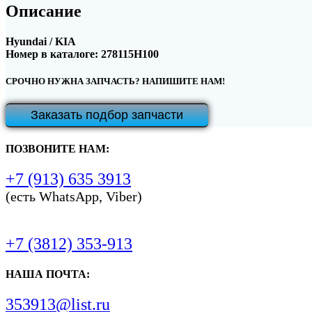
Описание
Hyundai / KIA
Номер в каталоге: 278115H100
СРОЧНО НУЖНА ЗАПЧАСТЬ? НАПИШИТЕ НАМ!
Заказать подбор запчасти
ПОЗВОНИТЕ НАМ:
+7 (913) 635 3913
(есть WhatsApp, Viber)
+7 (3812) 353-913
НАША ПОЧТА:
353913@list.ru