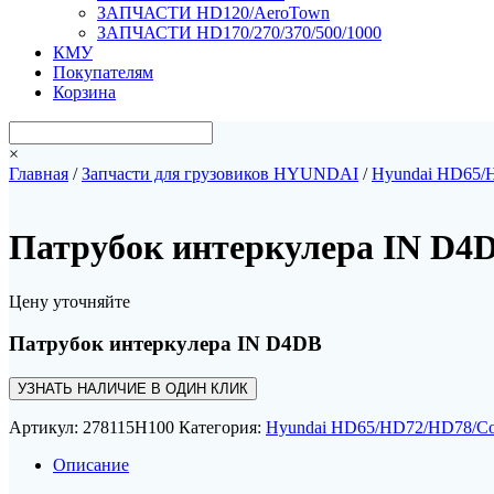
ЗАПЧАСТИ HD120/AeroTown
ЗАПЧАСТИ HD170/270/370/500/1000
КМУ
Покупателям
Корзина
×
Главная
/
Запчасти для грузовиков HYUNDAI
/
Hyundai HD65/
Патрубок интеркулера IN D4
Цену уточняйте
Патрубок интеркулера IN D4DB
УЗНАТЬ НАЛИЧИЕ В ОДИН КЛИК
Артикул:
278115H100
Категория:
Hyundai HD65/HD72/HD78/Co
Описание