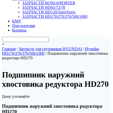
ЗАПЧАСТИ BONG0/PORTER
ЗАПЧАСТИ HD65/72/78
ЗАПЧАСТИ HD120/AeroTown
ЗАПЧАСТИ HD170/270/370/500/1000
КМУ
Покупателям
Корзина
×
Главная
/
Запчасти для грузовиков HYUNDAI
/
Hyundai
HD170/270/370/500/1000
/ Подшипник наружний хвостовика
редуктора HD270
Подшипник наружний
хвостовика редуктора HD270
Цену уточняйте
Подшипник наружний хвостовика редуктора
HD270