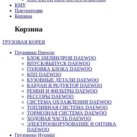
КМУ
Покупателям
Корзина
Корзина
ГРУЗОВАЯ
КОРЕЯ
Грузовики Daewoo
БЛОК ЦИЛИНДРОВ DAEWOO
ВПУСК/ВЫПУСК DAEWOO
ГОЛОВКА БЛОКА DAEWOO
КПП DAEWOO
КУЗОВНЫЕ ДЕТАЛИ DAEWOO
КАРДАН И РЕДУКТОР DAEWOO
РЕМНИ И ФИЛЬТРЫ DAEWOO
РЕССОРЫ DAEWOO
СИСТЕМА ОХЛАЖДЕНИЯ DAEWOO
ТОПЛИВНАЯ СИСТЕМА DAEWOO
ТОРМОЗНАЯ СИСТЕМА DAEWOO
ХОДОВАЯ ЧАСТЬ DAEWOO
ЭЛЕКТРООБОРУДОВАНИЕ И ОПТИКА
DAEWOO
Грузовики Hyundai