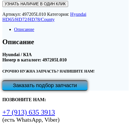
УЗНАТЬ НАЛИЧИЕ В ОДИН КЛИК
Артикул:
497205L010
Категория:
Hyundai
HD65/HD72/HD78/County
Описание
Описание
Hyundai / KIA
Номер в каталоге: 497205L010
СРОЧНО НУЖНА ЗАПЧАСТЬ? НАПИШИТЕ НАМ!
Заказать подбор запчасти
ПОЗВОНИТЕ НАМ:
+7 (913) 635 3913
(есть WhatsApp, Viber)