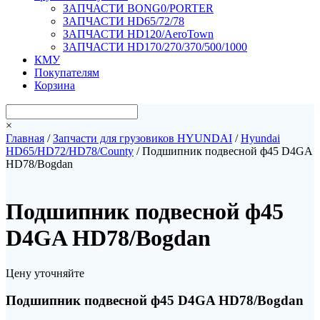
ЗАПЧАСТИ BONG0/PORTER
ЗАПЧАСТИ HD65/72/78
ЗАПЧАСТИ HD120/AeroTown
ЗАПЧАСТИ HD170/270/370/500/1000
КМУ
Покупателям
Корзина
×
Главная
/
Запчасти для грузовиков HYUNDAI
/
Hyundai
HD65/HD72/HD78/County
/ Подшипник подвесной ф45 D4GA
HD78/Bogdan
Подшипник подвесной ф45
D4GA HD78/Bogdan
Цену уточняйте
Подшипник подвесной ф45 D4GA HD78/Bogdan