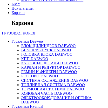
КМУ
Покупателям
Корзина
Корзина
ГРУЗОВАЯ
КОРЕЯ
Грузовики Daewoo
БЛОК ЦИЛИНДРОВ DAEWOO
ВПУСК/ВЫПУСК DAEWOO
ГОЛОВКА БЛОКА DAEWOO
КПП DAEWOO
КУЗОВНЫЕ ДЕТАЛИ DAEWOO
КАРДАН И РЕДУКТОР DAEWOO
РЕМНИ И ФИЛЬТРЫ DAEWOO
РЕССОРЫ DAEWOO
СИСТЕМА ОХЛАЖДЕНИЯ DAEWOO
ТОПЛИВНАЯ СИСТЕМА DAEWOO
ТОРМОЗНАЯ СИСТЕМА DAEWOO
ХОДОВАЯ ЧАСТЬ DAEWOO
ЭЛЕКТРООБОРУДОВАНИЕ И ОПТИКА
DAEWOO
Грузовики Hyundai