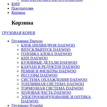
КМУ
Покупателям
Корзина
Корзина
ГРУЗОВАЯ
КОРЕЯ
Грузовики Daewoo
БЛОК ЦИЛИНДРОВ DAEWOO
ВПУСК/ВЫПУСК DAEWOO
ГОЛОВКА БЛОКА DAEWOO
КПП DAEWOO
КУЗОВНЫЕ ДЕТАЛИ DAEWOO
КАРДАН И РЕДУКТОР DAEWOO
РЕМНИ И ФИЛЬТРЫ DAEWOO
РЕССОРЫ DAEWOO
СИСТЕМА ОХЛАЖДЕНИЯ DAEWOO
ТОПЛИВНАЯ СИСТЕМА DAEWOO
ТОРМОЗНАЯ СИСТЕМА DAEWOO
ХОДОВАЯ ЧАСТЬ DAEWOO
ЭЛЕКТРООБОРУДОВАНИЕ И ОПТИКА
DAEWOO
Грузовики Hyundai