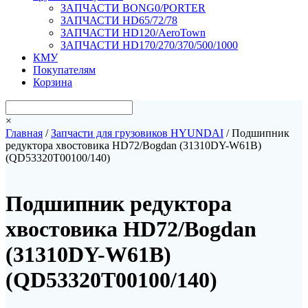
ЗАПЧАСТИ BONG0/PORTER
ЗАПЧАСТИ HD65/72/78
ЗАПЧАСТИ HD120/AeroTown
ЗАПЧАСТИ HD170/270/370/500/1000
КМУ
Покупателям
Корзина
×
Главная
/
Запчасти для грузовиков HYUNDAI
/ Подшипник
редуктора хвостовика HD72/Bogdan (31310DY-W61B)
(QD53320T00100/140)
Подшипник редуктора
хвостовика HD72/Bogdan
(31310DY-W61B)
(QD53320T00100/140)