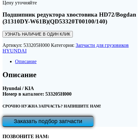
Цену уточняйте
Подшипник редуктора хвостовика HD72/Bogdan
(31310DY-W61B)(QD53320T00100/140)
УЗНАТЬ НАЛИЧИЕ В ОДИН КЛИК
Артикул:
533205H000
Категория:
Запчасти для грузовиков
HYUNDAI
Описание
Описание
Hyundai / KIA
Номер в каталоге: 533205H000
СРОЧНО НУЖНА ЗАПЧАСТЬ? НАПИШИТЕ НАМ!
Заказать подбор запчасти
ПОЗВОНИТЕ НАМ: