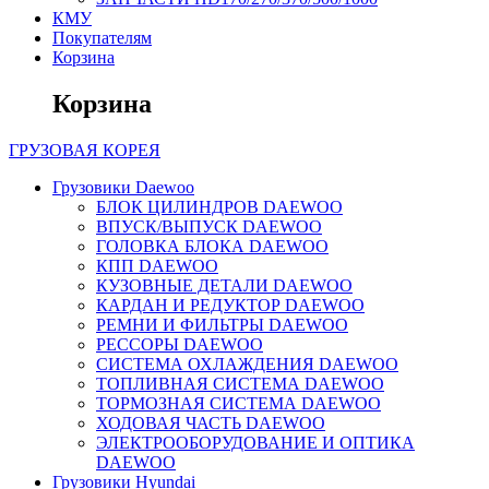
КМУ
Покупателям
Корзина
Корзина
ГРУЗОВАЯ
КОРЕЯ
Грузовики Daewoo
БЛОК ЦИЛИНДРОВ DAEWOO
ВПУСК/ВЫПУСК DAEWOO
ГОЛОВКА БЛОКА DAEWOO
КПП DAEWOO
КУЗОВНЫЕ ДЕТАЛИ DAEWOO
КАРДАН И РЕДУКТОР DAEWOO
РЕМНИ И ФИЛЬТРЫ DAEWOO
РЕССОРЫ DAEWOO
СИСТЕМА ОХЛАЖДЕНИЯ DAEWOO
ТОПЛИВНАЯ СИСТЕМА DAEWOO
ТОРМОЗНАЯ СИСТЕМА DAEWOO
ХОДОВАЯ ЧАСТЬ DAEWOO
ЭЛЕКТРООБОРУДОВАНИЕ И ОПТИКА
DAEWOO
Грузовики Hyundai