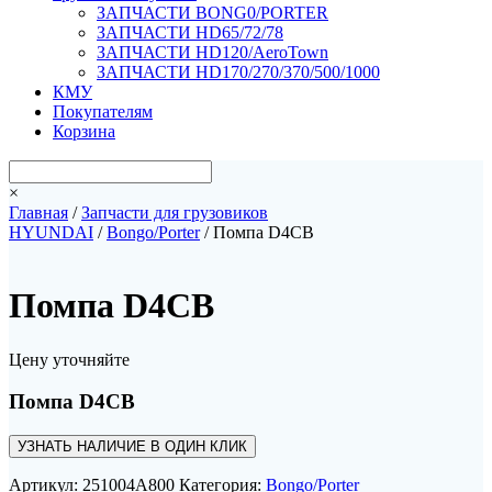
ЗАПЧАСТИ BONG0/PORTER
ЗАПЧАСТИ HD65/72/78
ЗАПЧАСТИ HD120/AeroTown
ЗАПЧАСТИ HD170/270/370/500/1000
КМУ
Покупателям
Корзина
×
Главная
/
Запчасти для грузовиков
HYUNDAI
/
Bongo/Porter
/ Помпа D4CB
Помпа D4CB
Цену уточняйте
Помпа D4CB
УЗНАТЬ НАЛИЧИЕ В ОДИН КЛИК
Артикул:
251004A800
Категория:
Bongo/Porter