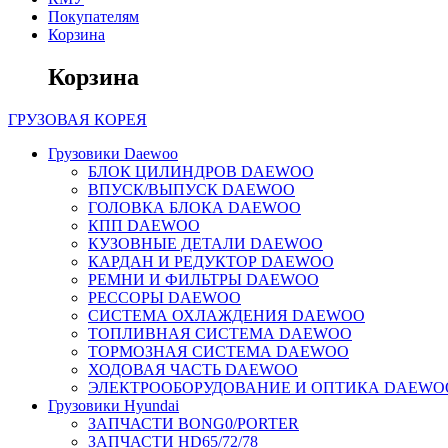
Покупателям
Корзина
Корзина
ГРУЗОВАЯ
КОРЕЯ
Грузовики Daewoo
БЛОК ЦИЛИНДРОВ DAEWOO
ВПУСК/ВЫПУСК DAEWOO
ГОЛОВКА БЛОКА DAEWOO
КПП DAEWOO
КУЗОВНЫЕ ДЕТАЛИ DAEWOO
КАРДАН И РЕДУКТОР DAEWOO
РЕМНИ И ФИЛЬТРЫ DAEWOO
РЕССОРЫ DAEWOO
СИСТЕМА ОХЛАЖДЕНИЯ DAEWOO
ТОПЛИВНАЯ СИСТЕМА DAEWOO
ТОРМОЗНАЯ СИСТЕМА DAEWOO
ХОДОВАЯ ЧАСТЬ DAEWOO
ЭЛЕКТРООБОРУДОВАНИЕ И ОПТИКА DAEWO
Грузовики Hyundai
ЗАПЧАСТИ BONG0/PORTER
ЗАПЧАСТИ HD65/72/78