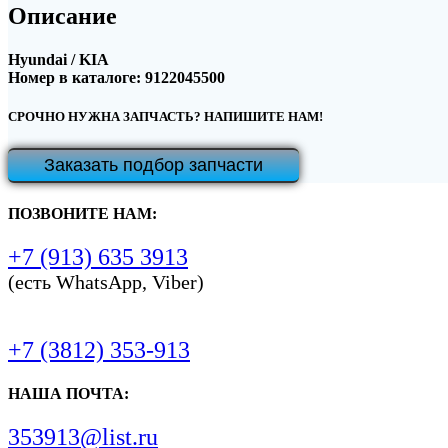
Описание
Hyundai / KIA
Номер в каталоге: 9122045500
СРОЧНО НУЖНА ЗАПЧАСТЬ? НАПИШИТЕ НАМ!
Заказать подбор запчасти
ПОЗВОНИТЕ НАМ:
+7 (913) 635 3913
(есть WhatsApp, Viber)
+7 (3812) 353-913
НАША ПОЧТА:
353913@list.ru