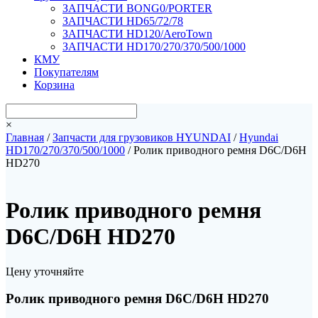
ЗАПЧАСТИ BONG0/PORTER
ЗАПЧАСТИ HD65/72/78
ЗАПЧАСТИ HD120/AeroTown
ЗАПЧАСТИ HD170/270/370/500/1000
КМУ
Покупателям
Корзина
×
Главная
/
Запчасти для грузовиков HYUNDAI
/
Hyundai
HD170/270/370/500/1000
/ Ролик приводного ремня D6C/D6H
HD270
Ролик приводного ремня
D6C/D6H HD270
Цену уточняйте
Ролик приводного ремня D6C/D6H HD270