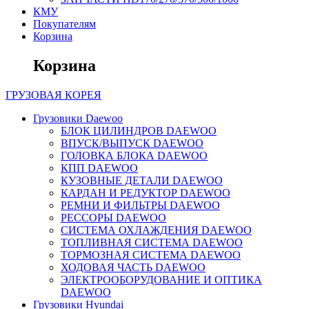
КМУ
Покупателям
Корзина
Корзина
ГРУЗОВАЯ
КОРЕЯ
Грузовики Daewoo
БЛОК ЦИЛИНДРОВ DAEWOO
ВПУСК/ВЫПУСК DAEWOO
ГОЛОВКА БЛОКА DAEWOO
КПП DAEWOO
КУЗОВНЫЕ ДЕТАЛИ DAEWOO
КАРДАН И РЕДУКТОР DAEWOO
РЕМНИ И ФИЛЬТРЫ DAEWOO
РЕССОРЫ DAEWOO
СИСТЕМА ОХЛАЖДЕНИЯ DAEWOO
ТОПЛИВНАЯ СИСТЕМА DAEWOO
ТОРМОЗНАЯ СИСТЕМА DAEWOO
ХОДОВАЯ ЧАСТЬ DAEWOO
ЭЛЕКТРООБОРУДОВАНИЕ И ОПТИКА
DAEWOO
Грузовики Hyundai