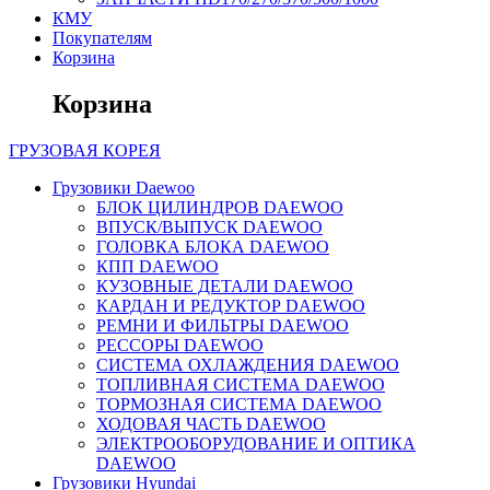
КМУ
Покупателям
Корзина
Корзина
ГРУЗОВАЯ
КОРЕЯ
Грузовики Daewoo
БЛОК ЦИЛИНДРОВ DAEWOO
ВПУСК/ВЫПУСК DAEWOO
ГОЛОВКА БЛОКА DAEWOO
КПП DAEWOO
КУЗОВНЫЕ ДЕТАЛИ DAEWOO
КАРДАН И РЕДУКТОР DAEWOO
РЕМНИ И ФИЛЬТРЫ DAEWOO
РЕССОРЫ DAEWOO
СИСТЕМА ОХЛАЖДЕНИЯ DAEWOO
ТОПЛИВНАЯ СИСТЕМА DAEWOO
ТОРМОЗНАЯ СИСТЕМА DAEWOO
ХОДОВАЯ ЧАСТЬ DAEWOO
ЭЛЕКТРООБОРУДОВАНИЕ И ОПТИКА
DAEWOO
Грузовики Hyundai