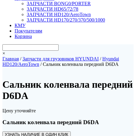
ЗАПЧАСТИ BONG0/PORTER
ЗАПЧАСТИ HD65/72/78
ЗАПЧАСТИ HD120/AeroTown
ЗАПЧАСТИ HD170/270/370/500/1000
КМУ
Покупателям
Корзина
×
Главная
/
Запчасти для грузовиков HYUNDAI
/
Hyundai
HD120/AeroTown
/ Сальник коленвала передний D6DA
Сальник коленвала передний
D6DA
Цену уточняйте
Сальник коленвала передний D6DA
УЗНАТЬ НАЛИЧИЕ В ОДИН КЛИК