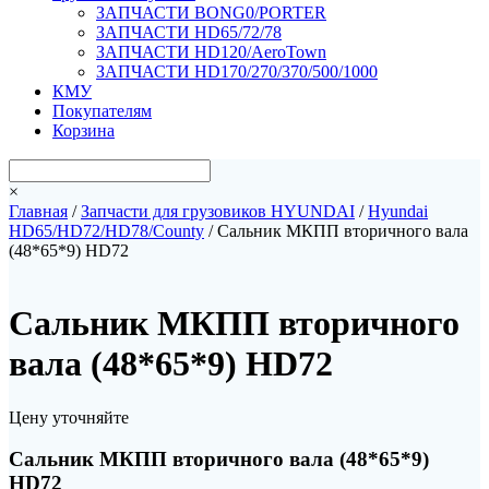
ЗАПЧАСТИ BONG0/PORTER
ЗАПЧАСТИ HD65/72/78
ЗАПЧАСТИ HD120/AeroTown
ЗАПЧАСТИ HD170/270/370/500/1000
КМУ
Покупателям
Корзина
×
Главная
/
Запчасти для грузовиков HYUNDAI
/
Hyundai
HD65/HD72/HD78/County
/ Сальник МКПП вторичного вала
(48*65*9) HD72
Сальник МКПП вторичного
вала (48*65*9) HD72
Цену уточняйте
Сальник МКПП вторичного вала (48*65*9)
HD72