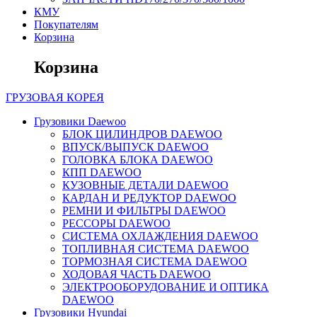
КМУ
Покупателям
Корзина
Корзина
ГРУЗОВАЯ
КОРЕЯ
Грузовики Daewoo
БЛОК ЦИЛИНДРОВ DAEWOO
ВПУСК/ВЫПУСК DAEWOO
ГОЛОВКА БЛОКА DAEWOO
КПП DAEWOO
КУЗОВНЫЕ ДЕТАЛИ DAEWOO
КАРДАН И РЕДУКТОР DAEWOO
РЕМНИ И ФИЛЬТРЫ DAEWOO
РЕССОРЫ DAEWOO
СИСТЕМА ОХЛАЖДЕНИЯ DAEWOO
ТОПЛИВНАЯ СИСТЕМА DAEWOO
ТОРМОЗНАЯ СИСТЕМА DAEWOO
ХОДОВАЯ ЧАСТЬ DAEWOO
ЭЛЕКТРООБОРУДОВАНИЕ И ОПТИКА
DAEWOO
Грузовики Hyundai