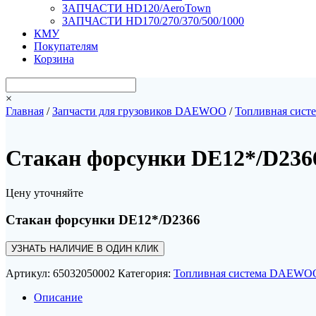
ЗАПЧАСТИ HD120/AeroTown
ЗАПЧАСТИ HD170/270/370/500/1000
КМУ
Покупателям
Корзина
×
Главная
/
Запчасти для грузовиков DAEWOO
/
Топливная сис
Стакан форсунки DE12*/D236
Цену уточняйте
Стакан форсунки DE12*/D2366
УЗНАТЬ НАЛИЧИЕ В ОДИН КЛИК
Артикул:
65032050002
Категория:
Топливная система DAEWO
Описание