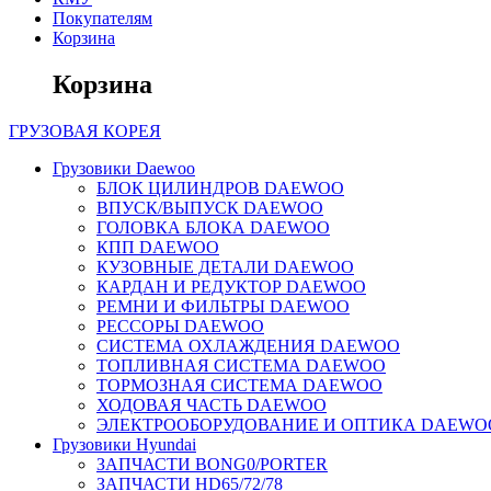
Покупателям
Корзина
Корзина
ГРУЗОВАЯ
КОРЕЯ
Грузовики Daewoo
БЛОК ЦИЛИНДРОВ DAEWOO
ВПУСК/ВЫПУСК DAEWOO
ГОЛОВКА БЛОКА DAEWOO
КПП DAEWOO
КУЗОВНЫЕ ДЕТАЛИ DAEWOO
КАРДАН И РЕДУКТОР DAEWOO
РЕМНИ И ФИЛЬТРЫ DAEWOO
РЕССОРЫ DAEWOO
СИСТЕМА ОХЛАЖДЕНИЯ DAEWOO
ТОПЛИВНАЯ СИСТЕМА DAEWOO
ТОРМОЗНАЯ СИСТЕМА DAEWOO
ХОДОВАЯ ЧАСТЬ DAEWOO
ЭЛЕКТРООБОРУДОВАНИЕ И ОПТИКА DAEWO
Грузовики Hyundai
ЗАПЧАСТИ BONG0/PORTER
ЗАПЧАСТИ HD65/72/78