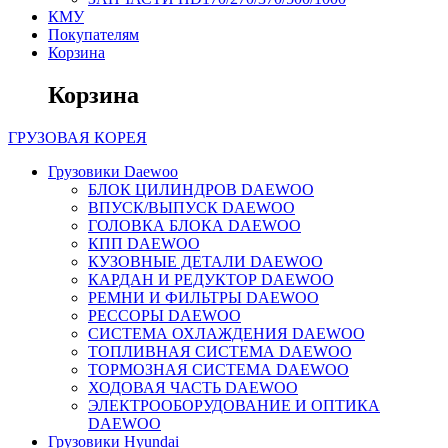
КМУ
Покупателям
Корзина
Корзина
ГРУЗОВАЯ
КОРЕЯ
Грузовики Daewoo
БЛОК ЦИЛИНДРОВ DAEWOO
ВПУСК/ВЫПУСК DAEWOO
ГОЛОВКА БЛОКА DAEWOO
КПП DAEWOO
КУЗОВНЫЕ ДЕТАЛИ DAEWOO
КАРДАН И РЕДУКТОР DAEWOO
РЕМНИ И ФИЛЬТРЫ DAEWOO
РЕССОРЫ DAEWOO
СИСТЕМА ОХЛАЖДЕНИЯ DAEWOO
ТОПЛИВНАЯ СИСТЕМА DAEWOO
ТОРМОЗНАЯ СИСТЕМА DAEWOO
ХОДОВАЯ ЧАСТЬ DAEWOO
ЭЛЕКТРООБОРУДОВАНИЕ И ОПТИКА
DAEWOO
Грузовики Hyundai