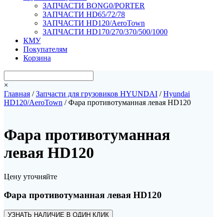
ЗАПЧАСТИ BONG0/PORTER
ЗАПЧАСТИ HD65/72/78
ЗАПЧАСТИ HD120/AeroTown
ЗАПЧАСТИ HD170/270/370/500/1000
КМУ
Покупателям
Корзина
×
Главная
/
Запчасти для грузовиков HYUNDAI
/
Hyundai
HD120/AeroTown
/ Фара противотуманная левая HD120
Фара противотуманная
левая HD120
Цену уточняйте
Фара противотуманная левая HD120
УЗНАТЬ НАЛИЧИЕ В ОДИН КЛИК