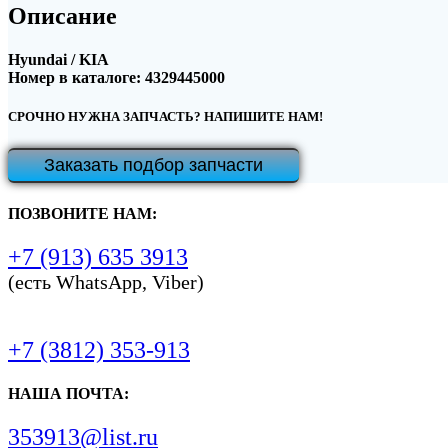
Описание
Hyundai / KIA
Номер в каталоге: 4329445000
СРОЧНО НУЖНА ЗАПЧАСТЬ? НАПИШИТЕ НАМ!
Заказать подбор запчасти
ПОЗВОНИТЕ НАМ:
+7 (913) 635 3913
(есть WhatsApp, Viber)
+7 (3812) 353-913
НАША ПОЧТА:
353913@list.ru