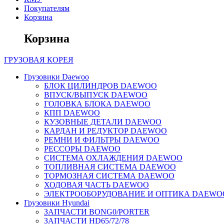
Покупателям
Корзина
Корзина
ГРУЗОВАЯ
КОРЕЯ
Грузовики Daewoo
БЛОК ЦИЛИНДРОВ DAEWOO
ВПУСК/ВЫПУСК DAEWOO
ГОЛОВКА БЛОКА DAEWOO
КПП DAEWOO
КУЗОВНЫЕ ДЕТАЛИ DAEWOO
КАРДАН И РЕДУКТОР DAEWOO
РЕМНИ И ФИЛЬТРЫ DAEWOO
РЕССОРЫ DAEWOO
СИСТЕМА ОХЛАЖДЕНИЯ DAEWOO
ТОПЛИВНАЯ СИСТЕМА DAEWOO
ТОРМОЗНАЯ СИСТЕМА DAEWOO
ХОДОВАЯ ЧАСТЬ DAEWOO
ЭЛЕКТРООБОРУДОВАНИЕ И ОПТИКА DAEWO
Грузовики Hyundai
ЗАПЧАСТИ BONG0/PORTER
ЗАПЧАСТИ HD65/72/78