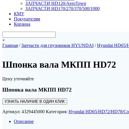
ЗАПЧАСТИ HD120/AeroTown
ЗАПЧАСТИ HD170/270/370/500/1000
КМУ
Покупателям
Корзина
×
Главная
/
Запчасти для грузовиков HYUNDAI
/
Hyundai HD65/
Шпонка вала МКПП HD72
Цену уточняйте
Шпонка вала МКПП HD72
УЗНАТЬ НАЛИЧИЕ В ОДИН КЛИК
Артикул:
4329445000
Категория:
Hyundai HD65/HD72/HD78/Co
Описание