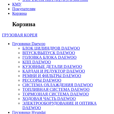
КМУ
Покупателям
Корзина
Корзина
ГРУЗОВАЯ
КОРЕЯ
Грузовики Daewoo
БЛОК ЦИЛИНДРОВ DAEWOO
ВПУСК/ВЫПУСК DAEWOO
ГОЛОВКА БЛОКА DAEWOO
КПП DAEWOO
КУЗОВНЫЕ ДЕТАЛИ DAEWOO
КАРДАН И РЕДУКТОР DAEWOO
РЕМНИ И ФИЛЬТРЫ DAEWOO
РЕССОРЫ DAEWOO
СИСТЕМА ОХЛАЖДЕНИЯ DAEWOO
ТОПЛИВНАЯ СИСТЕМА DAEWOO
ТОРМОЗНАЯ СИСТЕМА DAEWOO
ХОДОВАЯ ЧАСТЬ DAEWOO
ЭЛЕКТРООБОРУДОВАНИЕ И ОПТИКА
DAEWOO
Грузовики Hyundai