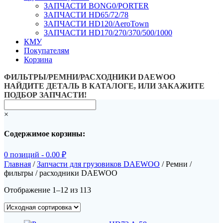
ЗАПЧАСТИ BONG0/PORTER
ЗАПЧАСТИ HD65/72/78
ЗАПЧАСТИ HD120/AeroTown
ЗАПЧАСТИ HD170/270/370/500/1000
КМУ
Покупателям
Корзина
ФИЛЬТРЫ/РЕМНИ/РАСХОДНИКИ DAEWOO
НАЙДИТЕ ДЕТАЛЬ В КАТАЛОГЕ, ИЛИ ЗАКАЖИТЕ
ПОДБОР ЗАПЧАСТИ!
×
Содержимое корзины:
0 позиций -
0.00
₽
Главная
/
Запчасти для грузовиков DAEWOO
/ Ремни /
фильтры / расходники DAEWOO
Отображение 1–12 из 113