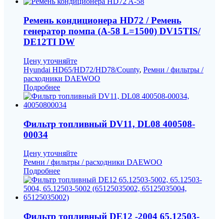
Ремень кондиционера HD72 / Ремень
генератор помпа (A-58 L=1500) DV15TIS/
DE12TI DW
Цену уточняйте
Hyundai HD65/HD72/HD78/County
,
Ремни / фильтры /
расходники DAEWOO
Подробнее
Фильтр топливный DV11, DL08 400508-
00034
Цену уточняйте
Ремни / фильтры / расходники DAEWOO
Подробнее
Фильтр топливный DE12 -2004 65.12503-