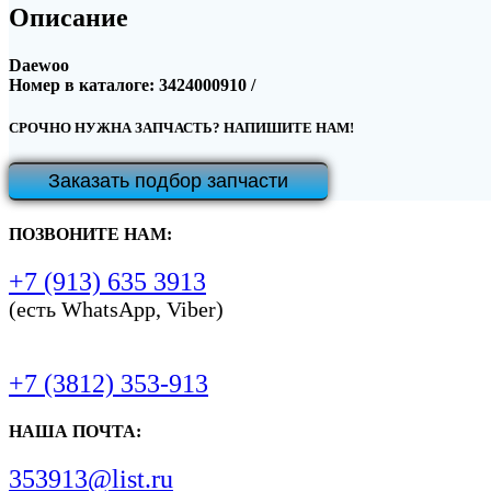
Описание
Daewoo
Номер в каталоге: 3424000910 /
СРОЧНО НУЖНА ЗАПЧАСТЬ? НАПИШИТЕ НАМ!
Заказать подбор запчасти
ПОЗВОНИТЕ НАМ:
+7 (913) 635 3913
(есть WhatsApp, Viber)
+7 (3812) 353-913
НАША ПОЧТА:
353913@list.ru