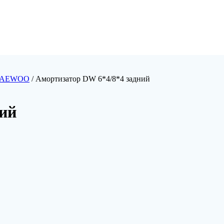
 DAEWOO
/ Амортизатор DW 6*4/8*4 задний
ний