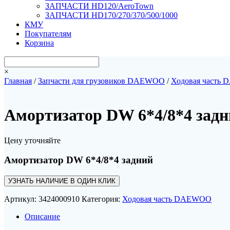
ЗАПЧАСТИ HD120/AeroTown
ЗАПЧАСТИ HD170/270/370/500/1000
КМУ
Покупателям
Корзина
×
Главная
/
Запчасти для грузовиков DAEWOO
/
Ходовая часть
Амортизатор DW 6*4/8*4 зад
Цену уточняйте
Амортизатор DW 6*4/8*4 задний
УЗНАТЬ НАЛИЧИЕ В ОДИН КЛИК
Артикул:
3424000910
Категория:
Ходовая часть DAEWOO
Описание