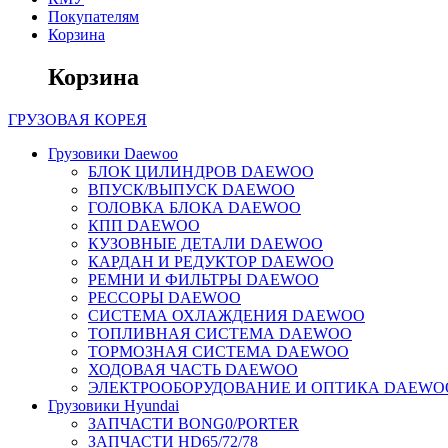
Покупателям
Корзина
Корзина
ГРУЗОВАЯ
КОРЕЯ
Грузовики Daewoo
БЛОК ЦИЛИНДРОВ DAEWOO
ВПУСК/ВЫПУСК DAEWOO
ГОЛОВКА БЛОКА DAEWOO
КПП DAEWOO
КУЗОВНЫЕ ДЕТАЛИ DAEWOO
КАРДАН И РЕДУКТОР DAEWOO
РЕМНИ И ФИЛЬТРЫ DAEWOO
РЕССОРЫ DAEWOO
СИСТЕМА ОХЛАЖДЕНИЯ DAEWOO
ТОПЛИВНАЯ СИСТЕМА DAEWOO
ТОРМОЗНАЯ СИСТЕМА DAEWOO
ХОДОВАЯ ЧАСТЬ DAEWOO
ЭЛЕКТРООБОРУДОВАНИЕ И ОПТИКА DAEWO
Грузовики Hyundai
ЗАПЧАСТИ BONG0/PORTER
ЗАПЧАСТИ HD65/72/78