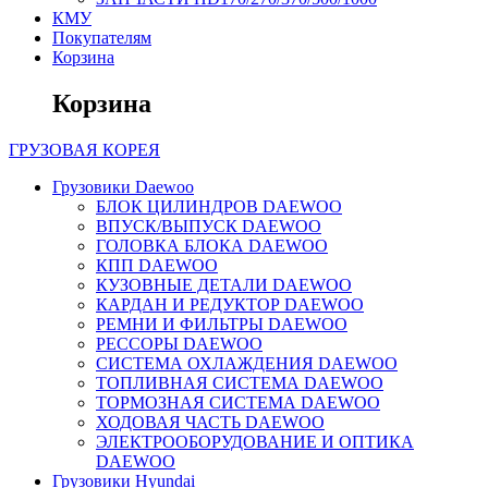
КМУ
Покупателям
Корзина
Корзина
ГРУЗОВАЯ
КОРЕЯ
Грузовики Daewoo
БЛОК ЦИЛИНДРОВ DAEWOO
ВПУСК/ВЫПУСК DAEWOO
ГОЛОВКА БЛОКА DAEWOO
КПП DAEWOO
КУЗОВНЫЕ ДЕТАЛИ DAEWOO
КАРДАН И РЕДУКТОР DAEWOO
РЕМНИ И ФИЛЬТРЫ DAEWOO
РЕССОРЫ DAEWOO
СИСТЕМА ОХЛАЖДЕНИЯ DAEWOO
ТОПЛИВНАЯ СИСТЕМА DAEWOO
ТОРМОЗНАЯ СИСТЕМА DAEWOO
ХОДОВАЯ ЧАСТЬ DAEWOO
ЭЛЕКТРООБОРУДОВАНИЕ И ОПТИКА
DAEWOO
Грузовики Hyundai