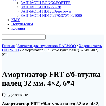
ЗАПЧАСТИ BONG0/PORTER
ЗАПЧАСТИ HD65/72/78
ЗАПЧАСТИ HD120/AeroTown
ЗАПЧАСТИ HD170/270/370/500/1000
КМУ
Покупателям
Корзина
×
Главная
/
Запчасти для грузовиков DAEWOO
/
Ходовая часть
DAEWOO
/ Амортизатор FRT с/б-втулка палец 32 мм. 4×2,
6*4
Амортизатор FRT с/б-втулка
палец 32 мм. 4×2, 6*4
Цену уточняйте
Амортизатор FRT с/б-втулка палец 32 мм. 4×2,