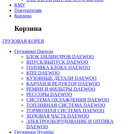
КМУ
Покупателям
Корзина
Корзина
ГРУЗОВАЯ
КОРЕЯ
Грузовики Daewoo
БЛОК ЦИЛИНДРОВ DAEWOO
ВПУСК/ВЫПУСК DAEWOO
ГОЛОВКА БЛОКА DAEWOO
КПП DAEWOO
КУЗОВНЫЕ ДЕТАЛИ DAEWOO
КАРДАН И РЕДУКТОР DAEWOO
РЕМНИ И ФИЛЬТРЫ DAEWOO
РЕССОРЫ DAEWOO
СИСТЕМА ОХЛАЖДЕНИЯ DAEWOO
ТОПЛИВНАЯ СИСТЕМА DAEWOO
ТОРМОЗНАЯ СИСТЕМА DAEWOO
ХОДОВАЯ ЧАСТЬ DAEWOO
ЭЛЕКТРООБОРУДОВАНИЕ И ОПТИКА
DAEWOO
Грузовики Hyundai