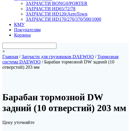
ЗАПЧАСТИ BONG0/PORTER
ЗАПЧАСТИ HD65/72/78
ЗАПЧАСТИ HD120/AeroTown
ЗАПЧАСТИ HD170/270/370/500/1000
КМУ
Покупателям
Корзина
×
Главная
/
Запчасти для грузовиков DAEWOO
/
Тормозная
система DAEWOO
/ Барабан тормозной DW задний (10
отверстий) 203 мм
Барабан тормозной DW
задний (10 отверстий) 203 мм
Цену уточняйте