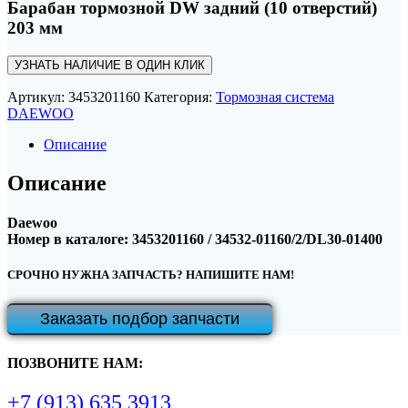
Барабан тормозной DW задний (10 отверстий)
203 мм
УЗНАТЬ НАЛИЧИЕ В ОДИН КЛИК
Артикул:
3453201160
Категория:
Тормозная система
DAEWOO
Описание
Описание
Daewoo
Номер в каталоге: 3453201160 / 34532-01160/2/DL30-01400
СРОЧНО НУЖНА ЗАПЧАСТЬ? НАПИШИТЕ НАМ!
Заказать подбор запчасти
ПОЗВОНИТЕ НАМ:
+7 (913) 635 3913