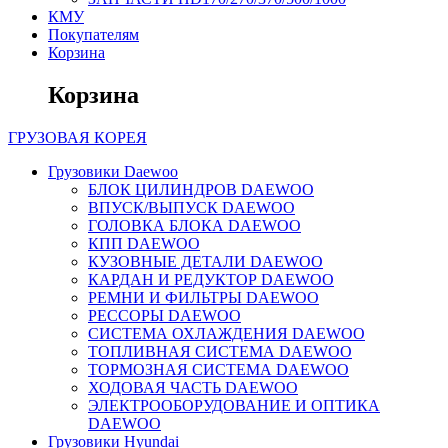
КМУ
Покупателям
Корзина
Корзина
ГРУЗОВАЯ
КОРЕЯ
Грузовики Daewoo
БЛОК ЦИЛИНДРОВ DAEWOO
ВПУСК/ВЫПУСК DAEWOO
ГОЛОВКА БЛОКА DAEWOO
КПП DAEWOO
КУЗОВНЫЕ ДЕТАЛИ DAEWOO
КАРДАН И РЕДУКТОР DAEWOO
РЕМНИ И ФИЛЬТРЫ DAEWOO
РЕССОРЫ DAEWOO
СИСТЕМА ОХЛАЖДЕНИЯ DAEWOO
ТОПЛИВНАЯ СИСТЕМА DAEWOO
ТОРМОЗНАЯ СИСТЕМА DAEWOO
ХОДОВАЯ ЧАСТЬ DAEWOO
ЭЛЕКТРООБОРУДОВАНИЕ И ОПТИКА
DAEWOO
Грузовики Hyundai