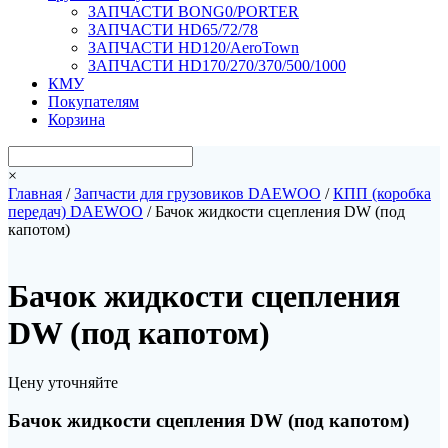
ЗАПЧАСТИ BONG0/PORTER
ЗАПЧАСТИ HD65/72/78
ЗАПЧАСТИ HD120/AeroTown
ЗАПЧАСТИ HD170/270/370/500/1000
КМУ
Покупателям
Корзина
×
Главная
/
Запчасти для грузовиков DAEWOO
/
КПП (коробка
передач) DAEWOO
/ Бачок жидкости сцепления DW (под
капотом)
Бачок жидкости сцепления
DW (под капотом)
Цену уточняйте
Бачок жидкости сцепления DW (под капотом)