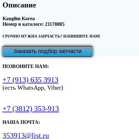
Описание
Kanglim Korea
Номер в каталоге: 21178885
СРОЧНО НУЖНА ЗАПЧАСТЬ? НАПИШИТЕ НАМ!
Заказать подбор запчасти
ПОЗВОНИТЕ НАМ:
+7 (913) 635 3913
(есть WhatsApp, Viber)
+7 (3812) 353-913
НАША ПОЧТА:
353913@list.ru