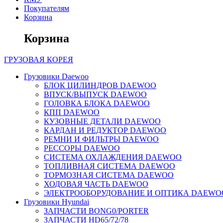
Покупателям
Корзина
Корзина
ГРУЗОВАЯ
КОРЕЯ
Грузовики Daewoo
БЛОК ЦИЛИНДРОВ DAEWOO
ВПУСК/ВЫПУСК DAEWOO
ГОЛОВКА БЛОКА DAEWOO
КПП DAEWOO
КУЗОВНЫЕ ДЕТАЛИ DAEWOO
КАРДАН И РЕДУКТОР DAEWOO
РЕМНИ И ФИЛЬТРЫ DAEWOO
РЕССОРЫ DAEWOO
СИСТЕМА ОХЛАЖДЕНИЯ DAEWOO
ТОПЛИВНАЯ СИСТЕМА DAEWOO
ТОРМОЗНАЯ СИСТЕМА DAEWOO
ХОДОВАЯ ЧАСТЬ DAEWOO
ЭЛЕКТРООБОРУДОВАНИЕ И ОПТИКА DAEWO
Грузовики Hyundai
ЗАПЧАСТИ BONG0/PORTER
ЗАПЧАСТИ HD65/72/78