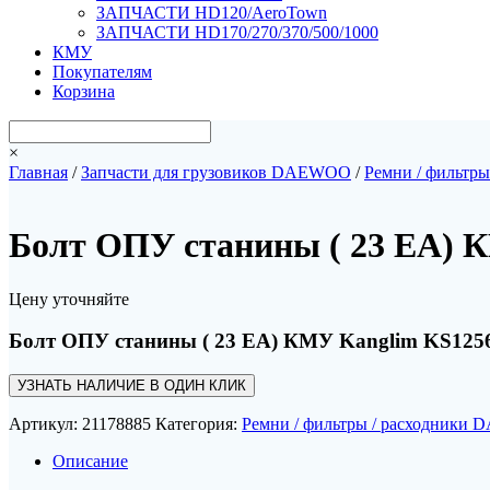
ЗАПЧАСТИ HD120/AeroTown
ЗАПЧАСТИ HD170/270/370/500/1000
КМУ
Покупателям
Корзина
×
Главная
/
Запчасти для грузовиков DAEWOO
/
Ремни / фильтр
Болт ОПУ станины ( 23 EA) К
Цену уточняйте
Болт ОПУ станины ( 23 EA) КМУ Kanglim KS1256
УЗНАТЬ НАЛИЧИЕ В ОДИН КЛИК
Артикул:
21178885
Категория:
Ремни / фильтры / расходник
Описание