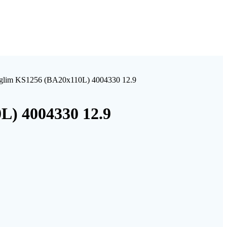
lim KS1256 (BA20x110L) 4004330 12.9
) 4004330 12.9