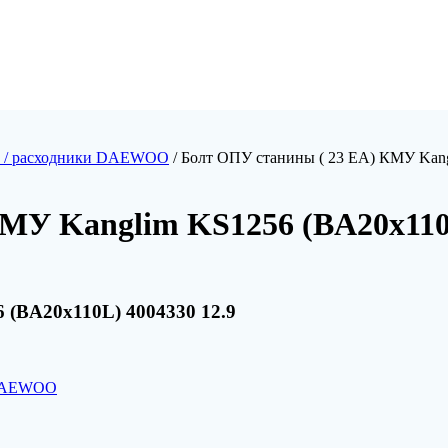
ы / расходники DAEWOO
/ Болт ОПУ станины ( 23 EA) КМУ Kang
МУ Kanglim KS1256 (BA20x110L
 (BA20x110L) 4004330 12.9
и DAEWOO