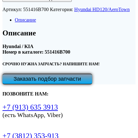
Артикул:
551416B700
Категория:
Hyundai HD120/AeroTown
Описание
Описание
Hyundai / KIA
Номер в каталоге: 551416B700
СРОЧНО НУЖНА ЗАПЧАСТЬ? НАПИШИТЕ НАМ!
Заказать подбор запчасти
ПОЗВОНИТЕ НАМ:
+7 (913) 635 3913
(есть WhatsApp, Viber)
+7 (3812) 353-913