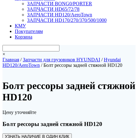
ЗАПЧАСТИ BONG0/PORTER
ЗАПЧАСТИ HD65/72/78
ЗАПЧАСТИ HD120/AeroTown
ЗАПЧАСТИ HD170/270/370/500/1000
КМУ
Покупателям
Корзина
×
Главная
/
Запчасти для грузовиков HYUNDAI
/
Hyundai
HD120/AeroTown
/ Болт рессоры задней стяжной HD120
Болт рессоры задней стяжной
HD120
Цену уточняйте
Болт рессоры задней стяжной HD120
УЗНАТЬ НАЛИЧИЕ В ОДИН КЛИК