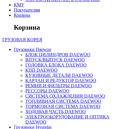
КМУ
Покупателям
Корзина
Корзина
ГРУЗОВАЯ
КОРЕЯ
Грузовики Daewoo
БЛОК ЦИЛИНДРОВ DAEWOO
ВПУСК/ВЫПУСК DAEWOO
ГОЛОВКА БЛОКА DAEWOO
КПП DAEWOO
КУЗОВНЫЕ ДЕТАЛИ DAEWOO
КАРДАН И РЕДУКТОР DAEWOO
РЕМНИ И ФИЛЬТРЫ DAEWOO
РЕССОРЫ DAEWOO
СИСТЕМА ОХЛАЖДЕНИЯ DAEWOO
ТОПЛИВНАЯ СИСТЕМА DAEWOO
ТОРМОЗНАЯ СИСТЕМА DAEWOO
ХОДОВАЯ ЧАСТЬ DAEWOO
ЭЛЕКТРООБОРУДОВАНИЕ И ОПТИКА
DAEWOO
Грузовики Hyundai