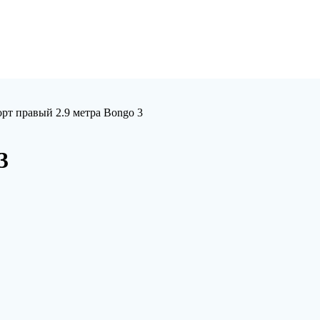
орт правый 2.9 метра Bongo 3
3