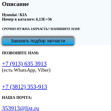
Описание
Hyundai / KIA
Номер в каталоге: 6,13E+56
СРОЧНО НУЖНА ЗАПЧАСТЬ? НАПИШИТЕ НАМ!
Заказать подбор запчасти
ПОЗВОНИТЕ НАМ:
+7 (913) 635 3913
(есть WhatsApp, Viber)
+7 (3812) 353-913
НАША ПОЧТА:
353913@list.ru