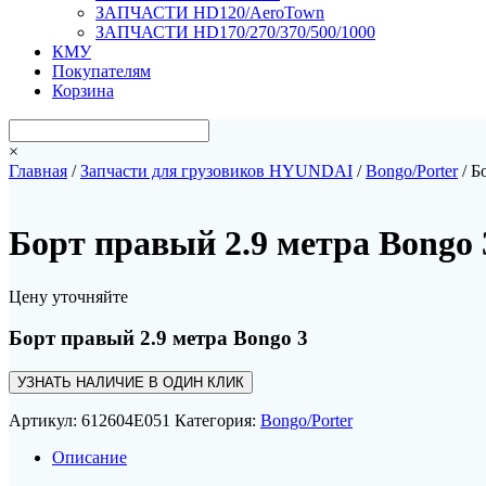
ЗАПЧАСТИ HD120/AeroTown
ЗАПЧАСТИ HD170/270/370/500/1000
КМУ
Покупателям
Корзина
×
Главная
/
Запчасти для грузовиков HYUNDAI
/
Bongo/Porter
/ Б
Борт правый 2.9 метра Bongo 
Цену уточняйте
Борт правый 2.9 метра Bongo 3
УЗНАТЬ НАЛИЧИЕ В ОДИН КЛИК
Артикул:
612604E051
Категория:
Bongo/Porter
Описание