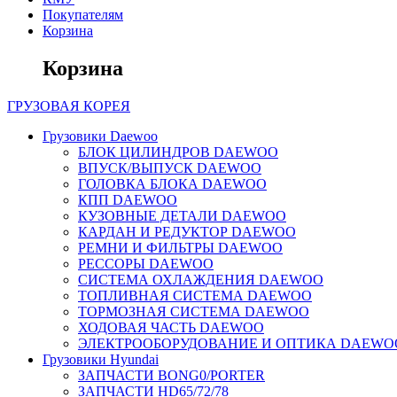
Покупателям
Корзина
Корзина
ГРУЗОВАЯ
КОРЕЯ
Грузовики Daewoo
БЛОК ЦИЛИНДРОВ DAEWOO
ВПУСК/ВЫПУСК DAEWOO
ГОЛОВКА БЛОКА DAEWOO
КПП DAEWOO
КУЗОВНЫЕ ДЕТАЛИ DAEWOO
КАРДАН И РЕДУКТОР DAEWOO
РЕМНИ И ФИЛЬТРЫ DAEWOO
РЕССОРЫ DAEWOO
СИСТЕМА ОХЛАЖДЕНИЯ DAEWOO
ТОПЛИВНАЯ СИСТЕМА DAEWOO
ТОРМОЗНАЯ СИСТЕМА DAEWOO
ХОДОВАЯ ЧАСТЬ DAEWOO
ЭЛЕКТРООБОРУДОВАНИЕ И ОПТИКА DAEWO
Грузовики Hyundai
ЗАПЧАСТИ BONG0/PORTER
ЗАПЧАСТИ HD65/72/78