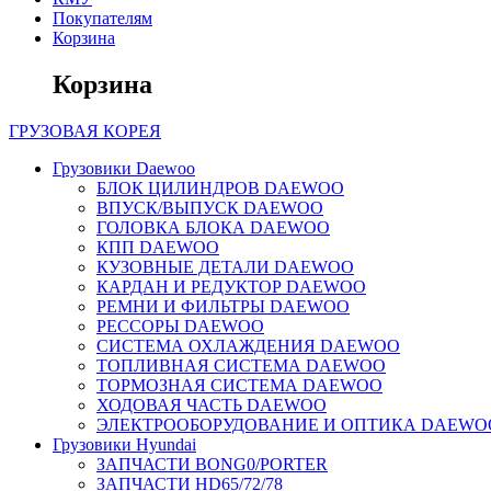
Покупателям
Корзина
Корзина
ГРУЗОВАЯ
КОРЕЯ
Грузовики Daewoo
БЛОК ЦИЛИНДРОВ DAEWOO
ВПУСК/ВЫПУСК DAEWOO
ГОЛОВКА БЛОКА DAEWOO
КПП DAEWOO
КУЗОВНЫЕ ДЕТАЛИ DAEWOO
КАРДАН И РЕДУКТОР DAEWOO
РЕМНИ И ФИЛЬТРЫ DAEWOO
РЕССОРЫ DAEWOO
СИСТЕМА ОХЛАЖДЕНИЯ DAEWOO
ТОПЛИВНАЯ СИСТЕМА DAEWOO
ТОРМОЗНАЯ СИСТЕМА DAEWOO
ХОДОВАЯ ЧАСТЬ DAEWOO
ЭЛЕКТРООБОРУДОВАНИЕ И ОПТИКА DAEWO
Грузовики Hyundai
ЗАПЧАСТИ BONG0/PORTER
ЗАПЧАСТИ HD65/72/78