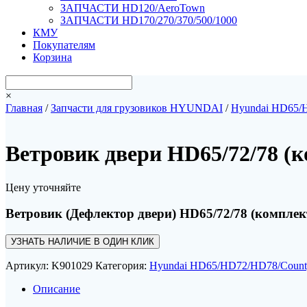
ЗАПЧАСТИ HD120/AeroTown
ЗАПЧАСТИ HD170/270/370/500/1000
КМУ
Покупателям
Корзина
×
Главная
/
Запчасти для грузовиков HYUNDAI
/
Hyundai HD65/
Ветровик двери HD65/72/78 (
Цену уточняйте
Ветровик (Дефлектор двери) HD65/72/78 (комплек
УЗНАТЬ НАЛИЧИЕ В ОДИН КЛИК
Артикул:
K901029
Категория:
Hyundai HD65/HD72/HD78/Count
Описание