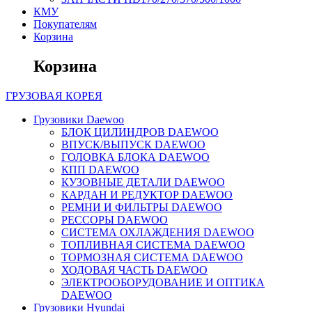
КМУ
Покупателям
Корзина
Корзина
ГРУЗОВАЯ
КОРЕЯ
Грузовики Daewoo
БЛОК ЦИЛИНДРОВ DAEWOO
ВПУСК/ВЫПУСК DAEWOO
ГОЛОВКА БЛОКА DAEWOO
КПП DAEWOO
КУЗОВНЫЕ ДЕТАЛИ DAEWOO
КАРДАН И РЕДУКТОР DAEWOO
РЕМНИ И ФИЛЬТРЫ DAEWOO
РЕССОРЫ DAEWOO
СИСТЕМА ОХЛАЖДЕНИЯ DAEWOO
ТОПЛИВНАЯ СИСТЕМА DAEWOO
ТОРМОЗНАЯ СИСТЕМА DAEWOO
ХОДОВАЯ ЧАСТЬ DAEWOO
ЭЛЕКТРООБОРУДОВАНИЕ И ОПТИКА
DAEWOO
Грузовики Hyundai