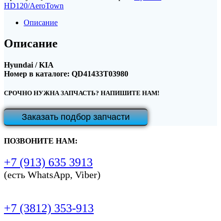
HD120/AeroTown
Описание
Описание
Hyundai / KIA
Номер в каталоге: QD41433T03980
СРОЧНО НУЖНА ЗАПЧАСТЬ? НАПИШИТЕ НАМ!
Заказать подбор запчасти
ПОЗВОНИТЕ НАМ:
+7 (913) 635 3913
(есть WhatsApp, Viber)
+7 (3812) 353-913