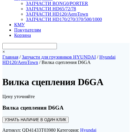
ЗАПЧАСТИ BONG0/PORTER
ЗАПЧАСТИ HD65/72/78
ЗАПЧАСТИ HD120/AeroTown
ЗАПЧАСТИ HD170/270/370/500/1000
КМУ
Покупателям
Корзина
×
Главная
/
Запчасти для грузовиков HYUNDAI
/
Hyundai
HD120/AeroTown
/ Вилка сцепления D6GA
Вилка сцепления D6GA
Цену уточняйте
Вилка сцепления D6GA
УЗНАТЬ НАЛИЧИЕ В ОДИН КЛИК
Артикул:
QD41433T03980
Категория:
Hyundai