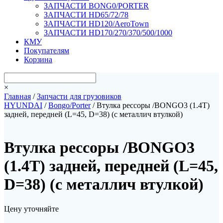
ЗАПЧАСТИ BONG0/PORTER
ЗАПЧАСТИ HD65/72/78
ЗАПЧАСТИ HD120/AeroTown
ЗАПЧАСТИ HD170/270/370/500/1000
КМУ
Покупателям
Корзина
×
Главная
/
Запчасти для грузовиков
HYUNDAI
/
Bongo/Porter
/ Втулка рессоры /BONGO3 (1.4T)
задней, передней (L=45, D=38) (с металлич втулкой)
Втулка рессоры /BONGO3
(1.4T) задней, передней (L=45,
D=38) (с металлич втулкой)
Цену уточняйте