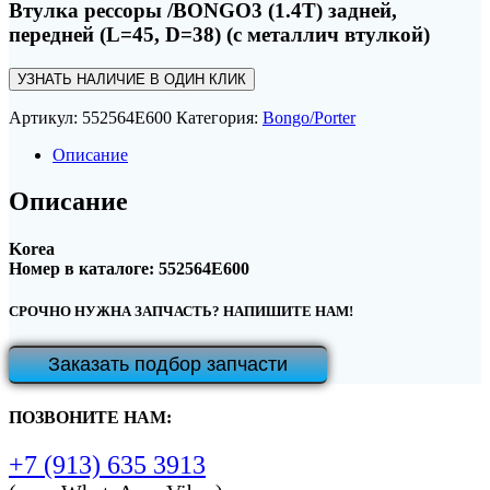
Втулка рессоры /BONGO3 (1.4T) задней,
передней (L=45, D=38) (с металлич втулкой)
УЗНАТЬ НАЛИЧИЕ В ОДИН КЛИК
Артикул:
552564E600
Категория:
Bongo/Porter
Описание
Описание
Korea
Номер в каталоге: 552564E600
СРОЧНО НУЖНА ЗАПЧАСТЬ? НАПИШИТЕ НАМ!
Заказать подбор запчасти
ПОЗВОНИТЕ НАМ:
+7 (913) 635 3913