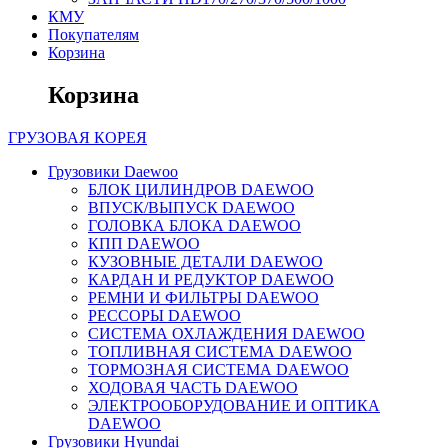
КМУ
Покупателям
Корзина
Корзина
ГРУЗОВАЯ
КОРЕЯ
Грузовики Daewoo
БЛОК ЦИЛИНДРОВ DAEWOO
ВПУСК/ВЫПУСК DAEWOO
ГОЛОВКА БЛОКА DAEWOO
КПП DAEWOO
КУЗОВНЫЕ ДЕТАЛИ DAEWOO
КАРДАН И РЕДУКТОР DAEWOO
РЕМНИ И ФИЛЬТРЫ DAEWOO
РЕССОРЫ DAEWOO
СИСТЕМА ОХЛАЖДЕНИЯ DAEWOO
ТОПЛИВНАЯ СИСТЕМА DAEWOO
ТОРМОЗНАЯ СИСТЕМА DAEWOO
ХОДОВАЯ ЧАСТЬ DAEWOO
ЭЛЕКТРООБОРУДОВАНИЕ И ОПТИКА
DAEWOO
Грузовики Hyundai