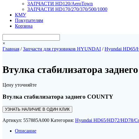
ЗАПЧАСТИ HD120/AeroTown
ЗАПЧАСТИ HD170/270/370/500/1000
КМУ
Покупателям
Корзина
×
Главная
/
Запчасти для грузовиков HYUNDAI
/
Hyundai HD65/
Втулка стабилизатора задне
Цену уточняйте
Втулка стабилизатора заднего COUNTY
УЗНАТЬ НАЛИЧИЕ В ОДИН КЛИК
Артикул:
557885A000
Категория:
Hyundai HD65/HD72/HD78/Co
Описание