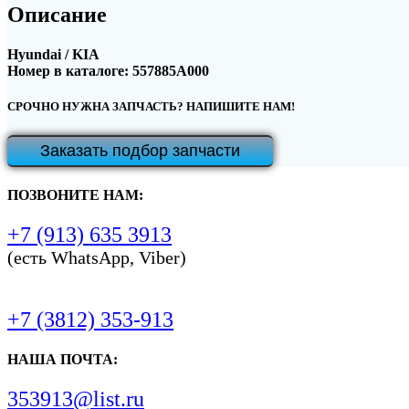
Описание
Hyundai / KIA
Номер в каталоге: 557885A000
СРОЧНО НУЖНА ЗАПЧАСТЬ? НАПИШИТЕ НАМ!
Заказать подбор запчасти
ПОЗВОНИТЕ НАМ:
+7 (913) 635 3913
(есть WhatsApp, Viber)
+7 (3812) 353-913
НАША ПОЧТА:
353913@list.ru