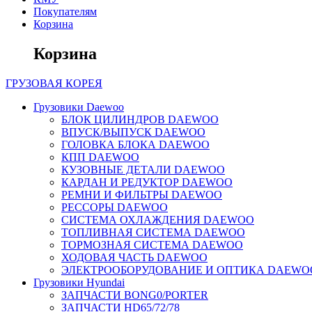
Покупателям
Корзина
Корзина
ГРУЗОВАЯ
КОРЕЯ
Грузовики Daewoo
БЛОК ЦИЛИНДРОВ DAEWOO
ВПУСК/ВЫПУСК DAEWOO
ГОЛОВКА БЛОКА DAEWOO
КПП DAEWOO
КУЗОВНЫЕ ДЕТАЛИ DAEWOO
КАРДАН И РЕДУКТОР DAEWOO
РЕМНИ И ФИЛЬТРЫ DAEWOO
РЕССОРЫ DAEWOO
СИСТЕМА ОХЛАЖДЕНИЯ DAEWOO
ТОПЛИВНАЯ СИСТЕМА DAEWOO
ТОРМОЗНАЯ СИСТЕМА DAEWOO
ХОДОВАЯ ЧАСТЬ DAEWOO
ЭЛЕКТРООБОРУДОВАНИЕ И ОПТИКА DAEWO
Грузовики Hyundai
ЗАПЧАСТИ BONG0/PORTER
ЗАПЧАСТИ HD65/72/78