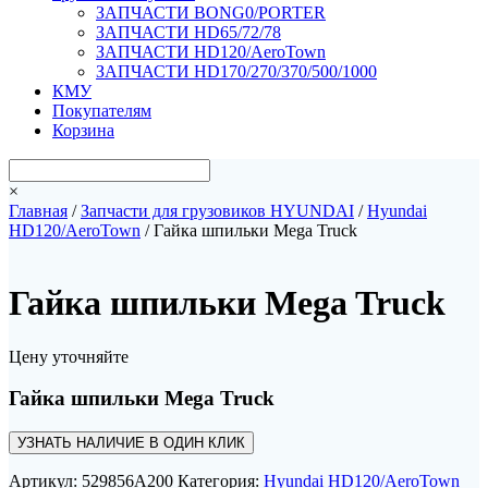
ЗАПЧАСТИ BONG0/PORTER
ЗАПЧАСТИ HD65/72/78
ЗАПЧАСТИ HD120/AeroTown
ЗАПЧАСТИ HD170/270/370/500/1000
КМУ
Покупателям
Корзина
×
Главная
/
Запчасти для грузовиков HYUNDAI
/
Hyundai
HD120/AeroTown
/ Гайка шпильки Mega Truck
Гайка шпильки Mega Truck
Цену уточняйте
Гайка шпильки Mega Truck
УЗНАТЬ НАЛИЧИЕ В ОДИН КЛИК
Артикул:
529856A200
Категория:
Hyundai HD120/AeroTown