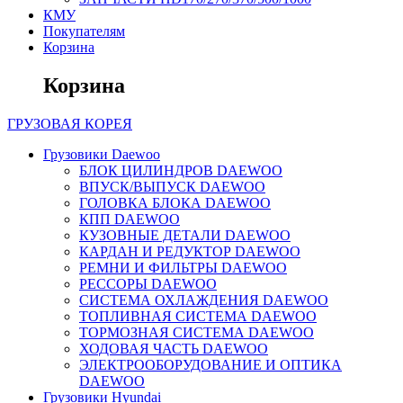
КМУ
Покупателям
Корзина
Корзина
ГРУЗОВАЯ
КОРЕЯ
Грузовики Daewoo
БЛОК ЦИЛИНДРОВ DAEWOO
ВПУСК/ВЫПУСК DAEWOO
ГОЛОВКА БЛОКА DAEWOO
КПП DAEWOO
КУЗОВНЫЕ ДЕТАЛИ DAEWOO
КАРДАН И РЕДУКТОР DAEWOO
РЕМНИ И ФИЛЬТРЫ DAEWOO
РЕССОРЫ DAEWOO
СИСТЕМА ОХЛАЖДЕНИЯ DAEWOO
ТОПЛИВНАЯ СИСТЕМА DAEWOO
ТОРМОЗНАЯ СИСТЕМА DAEWOO
ХОДОВАЯ ЧАСТЬ DAEWOO
ЭЛЕКТРООБОРУДОВАНИЕ И ОПТИКА
DAEWOO
Грузовики Hyundai