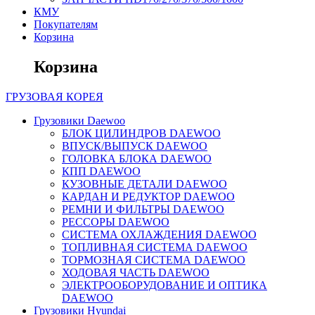
КМУ
Покупателям
Корзина
Корзина
ГРУЗОВАЯ
КОРЕЯ
Грузовики Daewoo
БЛОК ЦИЛИНДРОВ DAEWOO
ВПУСК/ВЫПУСК DAEWOO
ГОЛОВКА БЛОКА DAEWOO
КПП DAEWOO
КУЗОВНЫЕ ДЕТАЛИ DAEWOO
КАРДАН И РЕДУКТОР DAEWOO
РЕМНИ И ФИЛЬТРЫ DAEWOO
РЕССОРЫ DAEWOO
СИСТЕМА ОХЛАЖДЕНИЯ DAEWOO
ТОПЛИВНАЯ СИСТЕМА DAEWOO
ТОРМОЗНАЯ СИСТЕМА DAEWOO
ХОДОВАЯ ЧАСТЬ DAEWOO
ЭЛЕКТРООБОРУДОВАНИЕ И ОПТИКА
DAEWOO
Грузовики Hyundai