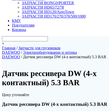
ЗАПЧАСТИ BONG0/PORTER
ЗАПЧАСТИ HD65/72/78
ЗАПЧАСТИ HD120/AeroTown
ЗАПЧАСТИ HD170/270/370/500/1000
КМУ
Покупателям
Корзина
×
Главная
/
Запчасти для грузовиков
DAEWOO
/
Электрооборудование и оптика
DAEWOO
/ Датчик рессивера DW (4-х контактный) 5.3 BAR
Датчик рессивера DW (4-х
контактный) 5.3 BAR
Цену уточняйте
Датчик рессивера DW (4-х контактный) 5.3 BAR