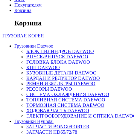
Покупателям
Корзина
Корзина
ГРУЗОВАЯ
КОРЕЯ
Грузовики Daewoo
БЛОК ЦИЛИНДРОВ DAEWOO
ВПУСК/ВЫПУСК DAEWOO
ГОЛОВКА БЛОКА DAEWOO
КПП DAEWOO
КУЗОВНЫЕ ДЕТАЛИ DAEWOO
КАРДАН И РЕДУКТОР DAEWOO
РЕМНИ И ФИЛЬТРЫ DAEWOO
РЕССОРЫ DAEWOO
СИСТЕМА ОХЛАЖДЕНИЯ DAEWOO
ТОПЛИВНАЯ СИСТЕМА DAEWOO
ТОРМОЗНАЯ СИСТЕМА DAEWOO
ХОДОВАЯ ЧАСТЬ DAEWOO
ЭЛЕКТРООБОРУДОВАНИЕ И ОПТИКА DAEWO
Грузовики Hyundai
ЗАПЧАСТИ BONG0/PORTER
ЗАПЧАСТИ HD65/72/78