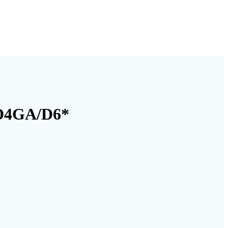
D4GA/D6*