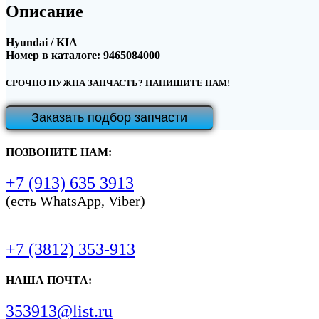
Описание
Hyundai / KIA
Номер в каталоге: 9465084000
СРОЧНО НУЖНА ЗАПЧАСТЬ? НАПИШИТЕ НАМ!
Заказать подбор запчасти
ПОЗВОНИТЕ НАМ:
+7 (913) 635 3913
(есть WhatsApp, Viber)
+7 (3812) 353-913
НАША ПОЧТА:
353913@list.ru