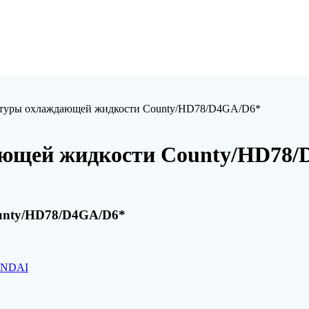
атуры охлаждающей жидкости County/HD78/D4GA/D6*
ающей жидкости County/HD78/
unty/HD78/D4GA/D6*
YUNDAI