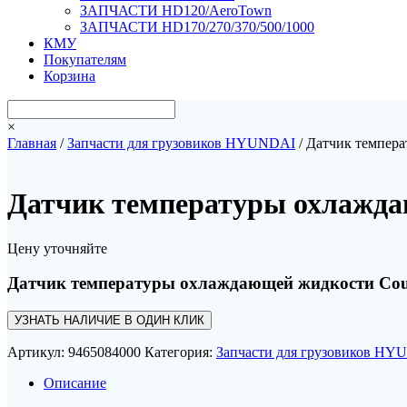
ЗАПЧАСТИ HD120/AeroTown
ЗАПЧАСТИ HD170/270/370/500/1000
КМУ
Покупателям
Корзина
×
Главная
/
Запчасти для грузовиков HYUNDAI
/ Датчик темпер
Датчик температуры охлажд
Цену уточняйте
Датчик температуры охлаждающей жидкости Co
УЗНАТЬ НАЛИЧИЕ В ОДИН КЛИК
Артикул:
9465084000
Категория:
Запчасти для грузовиков H
Описание