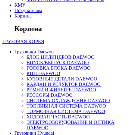
КМУ
Покупателям
Корзина
Корзина
ГРУЗОВАЯ
КОРЕЯ
Грузовики Daewoo
БЛОК ЦИЛИНДРОВ DAEWOO
ВПУСК/ВЫПУСК DAEWOO
ГОЛОВКА БЛОКА DAEWOO
КПП DAEWOO
КУЗОВНЫЕ ДЕТАЛИ DAEWOO
КАРДАН И РЕДУКТОР DAEWOO
РЕМНИ И ФИЛЬТРЫ DAEWOO
РЕССОРЫ DAEWOO
СИСТЕМА ОХЛАЖДЕНИЯ DAEWOO
ТОПЛИВНАЯ СИСТЕМА DAEWOO
ТОРМОЗНАЯ СИСТЕМА DAEWOO
ХОДОВАЯ ЧАСТЬ DAEWOO
ЭЛЕКТРООБОРУДОВАНИЕ И ОПТИКА
DAEWOO
Грузовики Hyundai