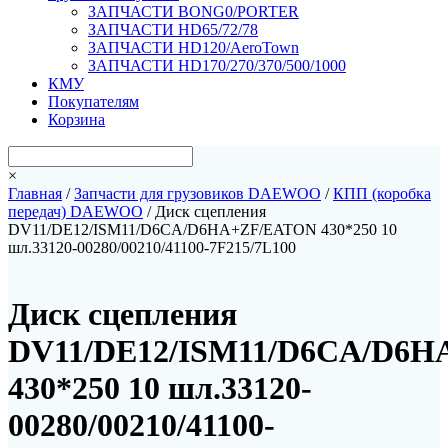
ЗАПЧАСТИ BONG0/PORTER
ЗАПЧАСТИ HD65/72/78
ЗАПЧАСТИ HD120/AeroTown
ЗАПЧАСТИ HD170/270/370/500/1000
КМУ
Покупателям
Корзина
×
Главная
/
Запчасти для грузовиков DAEWOO
/
КПП (коробка
передач) DAEWOO
/ Диск сцепления
DV11/DE12/ISM11/D6CA/D6HA+ZF/EATON 430*250 10
шл.33120-00280/00210/41100-7F215/7L100
Диск сцепления
DV11/DE12/ISM11/D6CA/D6
430*250 10 шл.33120-
00280/00210/41100-