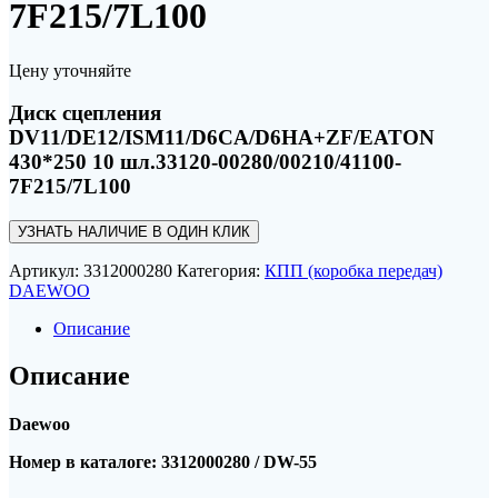
7F215/7L100
Цену уточняйте
Диск сцепления
DV11/DE12/ISM11/D6CA/D6HA+ZF/EATON
430*250 10 шл.33120-00280/00210/41100-
7F215/7L100
УЗНАТЬ НАЛИЧИЕ В ОДИН КЛИК
Артикул:
3312000280
Категория:
КПП (коробка передач)
DAEWOO
Описание
Описание
Daewoo
Номер в каталоге: 3312000280 / DW-55