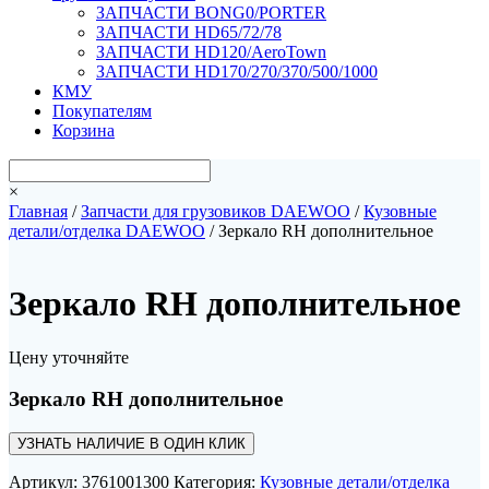
ЗАПЧАСТИ BONG0/PORTER
ЗАПЧАСТИ HD65/72/78
ЗАПЧАСТИ HD120/AeroTown
ЗАПЧАСТИ HD170/270/370/500/1000
КМУ
Покупателям
Корзина
×
Главная
/
Запчасти для грузовиков DAEWOO
/
Кузовные
детали/отделка DAEWOO
/ Зеркало RH дополнительное
Зеркало RH дополнительное
Цену уточняйте
Зеркало RH дополнительное
УЗНАТЬ НАЛИЧИЕ В ОДИН КЛИК
Артикул:
3761001300
Категория:
Кузовные детали/отделка