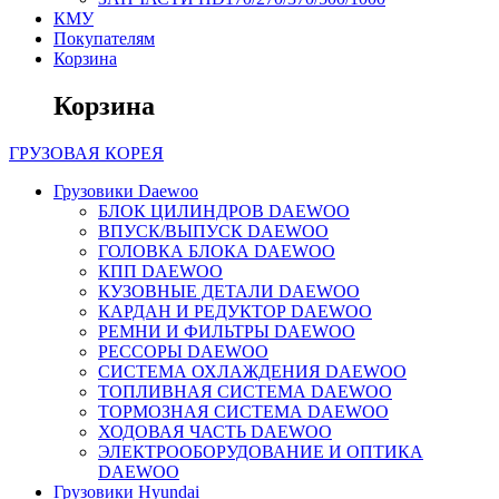
КМУ
Покупателям
Корзина
Корзина
ГРУЗОВАЯ
КОРЕЯ
Грузовики Daewoo
БЛОК ЦИЛИНДРОВ DAEWOO
ВПУСК/ВЫПУСК DAEWOO
ГОЛОВКА БЛОКА DAEWOO
КПП DAEWOO
КУЗОВНЫЕ ДЕТАЛИ DAEWOO
КАРДАН И РЕДУКТОР DAEWOO
РЕМНИ И ФИЛЬТРЫ DAEWOO
РЕССОРЫ DAEWOO
СИСТЕМА ОХЛАЖДЕНИЯ DAEWOO
ТОПЛИВНАЯ СИСТЕМА DAEWOO
ТОРМОЗНАЯ СИСТЕМА DAEWOO
ХОДОВАЯ ЧАСТЬ DAEWOO
ЭЛЕКТРООБОРУДОВАНИЕ И ОПТИКА
DAEWOO
Грузовики Hyundai