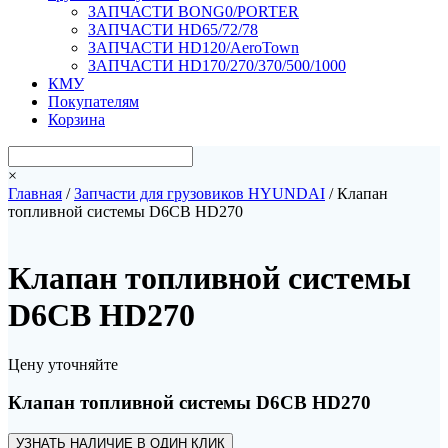
ЗАПЧАСТИ BONG0/PORTER
ЗАПЧАСТИ HD65/72/78
ЗАПЧАСТИ HD120/AeroTown
ЗАПЧАСТИ HD170/270/370/500/1000
КМУ
Покупателям
Корзина
×
Главная
/
Запчасти для грузовиков HYUNDAI
/ Клапан
топливной системы D6CB HD270
Клапан топливной системы
D6CB HD270
Цену уточняйте
Клапан топливной системы D6CB HD270
УЗНАТЬ НАЛИЧИЕ В ОДИН КЛИК