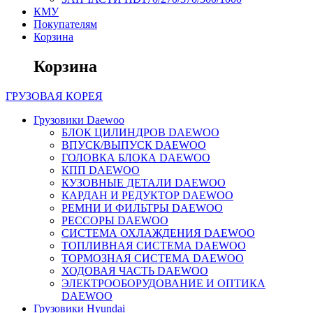
КМУ
Покупателям
Корзина
Корзина
ГРУЗОВАЯ
КОРЕЯ
Грузовики Daewoo
БЛОК ЦИЛИНДРОВ DAEWOO
ВПУСК/ВЫПУСК DAEWOO
ГОЛОВКА БЛОКА DAEWOO
КПП DAEWOO
КУЗОВНЫЕ ДЕТАЛИ DAEWOO
КАРДАН И РЕДУКТОР DAEWOO
РЕМНИ И ФИЛЬТРЫ DAEWOO
РЕССОРЫ DAEWOO
СИСТЕМА ОХЛАЖДЕНИЯ DAEWOO
ТОПЛИВНАЯ СИСТЕМА DAEWOO
ТОРМОЗНАЯ СИСТЕМА DAEWOO
ХОДОВАЯ ЧАСТЬ DAEWOO
ЭЛЕКТРООБОРУДОВАНИЕ И ОПТИКА
DAEWOO
Грузовики Hyundai