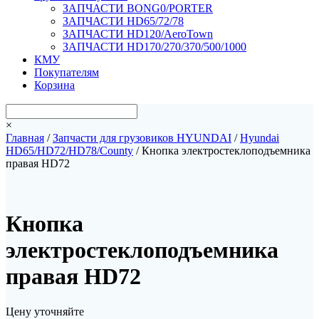
ЗАПЧАСТИ BONG0/PORTER
ЗАПЧАСТИ HD65/72/78
ЗАПЧАСТИ HD120/AeroTown
ЗАПЧАСТИ HD170/270/370/500/1000
КМУ
Покупателям
Корзина
×
Главная
/
Запчасти для грузовиков HYUNDAI
/
Hyundai
HD65/HD72/HD78/County
/ Кнопка электростеклоподъемника
правая HD72
Кнопка
электростеклоподъемника
правая HD72
Цену уточняйте