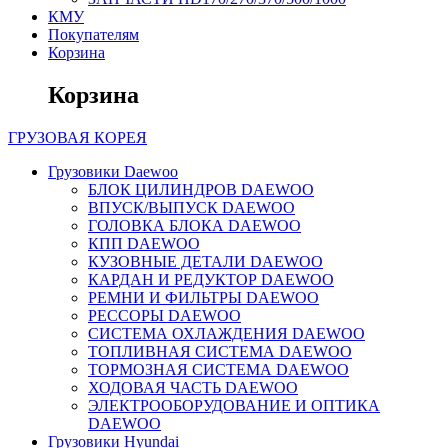
КМУ
Покупателям
Корзина
Корзина
ГРУЗОВАЯ
КОРЕЯ
Грузовики Daewoo
БЛОК ЦИЛИНДРОВ DAEWOO
ВПУСК/ВЫПУСК DAEWOO
ГОЛОВКА БЛОКА DAEWOO
КПП DAEWOO
КУЗОВНЫЕ ДЕТАЛИ DAEWOO
КАРДАН И РЕДУКТОР DAEWOO
РЕМНИ И ФИЛЬТРЫ DAEWOO
РЕССОРЫ DAEWOO
СИСТЕМА ОХЛАЖДЕНИЯ DAEWOO
ТОПЛИВНАЯ СИСТЕМА DAEWOO
ТОРМОЗНАЯ СИСТЕМА DAEWOO
ХОДОВАЯ ЧАСТЬ DAEWOO
ЭЛЕКТРООБОРУДОВАНИЕ И ОПТИКА
DAEWOO
Грузовики Hyundai