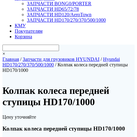
ЗАПЧАСТИ BONG0/PORTER
ЗАПЧАСТИ HD65/72/78
ЗАПЧАСТИ HD120/AeroTown
ЗАПЧАСТИ HD170/270/370/500/1000
КМУ
Покупателям
Корзина
×
Главная
/
Запчасти для грузовиков HYUNDAI
/
Hyundai
HD170/270/370/500/1000
/ Колпак колеса передней ступицы
HD170/1000
Колпак колеса передней
ступицы HD170/1000
Цену уточняйте
Колпак колеса передней ступицы HD170/1000