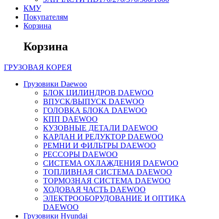
КМУ
Покупателям
Корзина
Корзина
ГРУЗОВАЯ
КОРЕЯ
Грузовики Daewoo
БЛОК ЦИЛИНДРОВ DAEWOO
ВПУСК/ВЫПУСК DAEWOO
ГОЛОВКА БЛОКА DAEWOO
КПП DAEWOO
КУЗОВНЫЕ ДЕТАЛИ DAEWOO
КАРДАН И РЕДУКТОР DAEWOO
РЕМНИ И ФИЛЬТРЫ DAEWOO
РЕССОРЫ DAEWOO
СИСТЕМА ОХЛАЖДЕНИЯ DAEWOO
ТОПЛИВНАЯ СИСТЕМА DAEWOO
ТОРМОЗНАЯ СИСТЕМА DAEWOO
ХОДОВАЯ ЧАСТЬ DAEWOO
ЭЛЕКТРООБОРУДОВАНИЕ И ОПТИКА
DAEWOO
Грузовики Hyundai