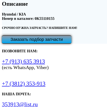
Описание
Hyundai / KIA
Номер в каталоге: 0K55110155
СРОЧНО НУЖНА ЗАПЧАСТЬ? НАПИШИТЕ НАМ!
Заказать подбор запчасти
ПОЗВОНИТЕ НАМ:
+7 (913) 635 3913
(есть WhatsApp, Viber)
+7 (3812) 353-913
НАША ПОЧТА:
353913@list.ru