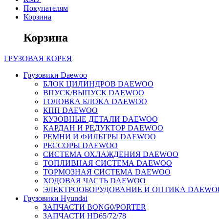
Покупателям
Корзина
Корзина
ГРУЗОВАЯ
КОРЕЯ
Грузовики Daewoo
БЛОК ЦИЛИНДРОВ DAEWOO
ВПУСК/ВЫПУСК DAEWOO
ГОЛОВКА БЛОКА DAEWOO
КПП DAEWOO
КУЗОВНЫЕ ДЕТАЛИ DAEWOO
КАРДАН И РЕДУКТОР DAEWOO
РЕМНИ И ФИЛЬТРЫ DAEWOO
РЕССОРЫ DAEWOO
СИСТЕМА ОХЛАЖДЕНИЯ DAEWOO
ТОПЛИВНАЯ СИСТЕМА DAEWOO
ТОРМОЗНАЯ СИСТЕМА DAEWOO
ХОДОВАЯ ЧАСТЬ DAEWOO
ЭЛЕКТРООБОРУДОВАНИЕ И ОПТИКА DAEWO
Грузовики Hyundai
ЗАПЧАСТИ BONG0/PORTER
ЗАПЧАСТИ HD65/72/78