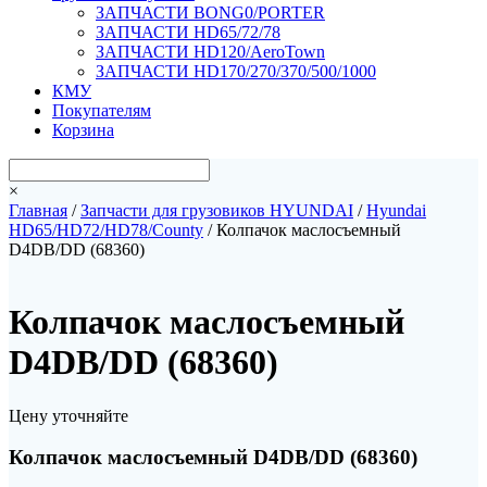
ЗАПЧАСТИ BONG0/PORTER
ЗАПЧАСТИ HD65/72/78
ЗАПЧАСТИ HD120/AeroTown
ЗАПЧАСТИ HD170/270/370/500/1000
КМУ
Покупателям
Корзина
×
Главная
/
Запчасти для грузовиков HYUNDAI
/
Hyundai
HD65/HD72/HD78/County
/ Колпачок маслосъемный
D4DB/DD (68360)
Колпачок маслосъемный
D4DB/DD (68360)
Цену уточняйте
Колпачок маслосъемный D4DB/DD (68360)