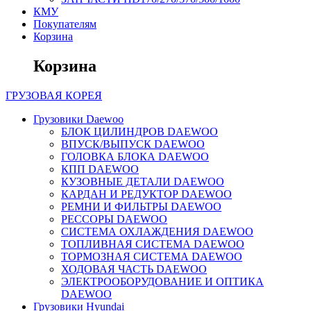
КМУ
Покупателям
Корзина
Корзина
ГРУЗОВАЯ
КОРЕЯ
Грузовики Daewoo
БЛОК ЦИЛИНДРОВ DAEWOO
ВПУСК/ВЫПУСК DAEWOO
ГОЛОВКА БЛОКА DAEWOO
КПП DAEWOO
КУЗОВНЫЕ ДЕТАЛИ DAEWOO
КАРДАН И РЕДУКТОР DAEWOO
РЕМНИ И ФИЛЬТРЫ DAEWOO
РЕССОРЫ DAEWOO
СИСТЕМА ОХЛАЖДЕНИЯ DAEWOO
ТОПЛИВНАЯ СИСТЕМА DAEWOO
ТОРМОЗНАЯ СИСТЕМА DAEWOO
ХОДОВАЯ ЧАСТЬ DAEWOO
ЭЛЕКТРООБОРУДОВАНИЕ И ОПТИКА
DAEWOO
Грузовики Hyundai