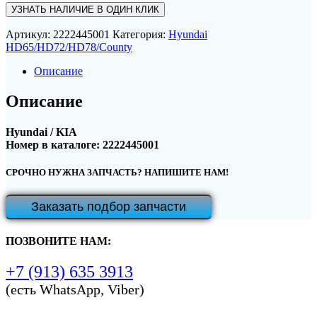
УЗНАТЬ НАЛИЧИЕ В ОДИН КЛИК
Артикул:
2222445001
Категория:
Hyundai
HD65/HD72/HD78/County
Описание
Описание
Hyundai / KIA
Номер в каталоге: 2222445001
СРОЧНО НУЖНА ЗАПЧАСТЬ? НАПИШИТЕ НАМ!
Заказать подбор запчасти
ПОЗВОНИТЕ НАМ:
+7 (913) 635 3913
(есть WhatsApp, Viber)