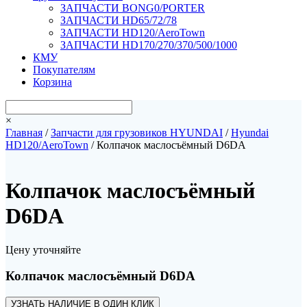
ЗАПЧАСТИ BONG0/PORTER
ЗАПЧАСТИ HD65/72/78
ЗАПЧАСТИ HD120/AeroTown
ЗАПЧАСТИ HD170/270/370/500/1000
КМУ
Покупателям
Корзина
×
Главная
/
Запчасти для грузовиков HYUNDAI
/
Hyundai
HD120/AeroTown
/ Колпачок маслосъёмный D6DA
Колпачок маслосъёмный
D6DA
Цену уточняйте
Колпачок маслосъёмный D6DA
УЗНАТЬ НАЛИЧИЕ В ОДИН КЛИК