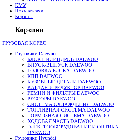
КМУ
Покупателям
Корзина
Корзина
ГРУЗОВАЯ
КОРЕЯ
Грузовики Daewoo
БЛОК ЦИЛИНДРОВ DAEWOO
ВПУСК/ВЫПУСК DAEWOO
ГОЛОВКА БЛОКА DAEWOO
КПП DAEWOO
КУЗОВНЫЕ ДЕТАЛИ DAEWOO
КАРДАН И РЕДУКТОР DAEWOO
РЕМНИ И ФИЛЬТРЫ DAEWOO
РЕССОРЫ DAEWOO
СИСТЕМА ОХЛАЖДЕНИЯ DAEWOO
ТОПЛИВНАЯ СИСТЕМА DAEWOO
ТОРМОЗНАЯ СИСТЕМА DAEWOO
ХОДОВАЯ ЧАСТЬ DAEWOO
ЭЛЕКТРООБОРУДОВАНИЕ И ОПТИКА
DAEWOO
Грузовики Hyundai