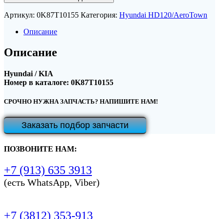
Артикул:
0K87T10155
Категория:
Hyundai HD120/AeroTown
Описание
Описание
Hyundai / KIA
Номер в каталоге: 0K87T10155
СРОЧНО НУЖНА ЗАПЧАСТЬ? НАПИШИТЕ НАМ!
Заказать подбор запчасти
ПОЗВОНИТЕ НАМ:
+7 (913) 635 3913
(есть WhatsApp, Viber)
+7 (3812) 353-913