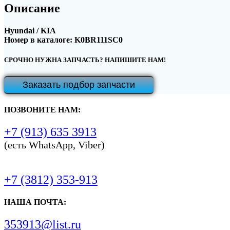
Описание
Hyundai / KIA
Номер в каталоге: K0BR111SC0
СРОЧНО НУЖНА ЗАПЧАСТЬ? НАПИШИТЕ НАМ!
Заказать подбор запчасти
ПОЗВОНИТЕ НАМ:
+7 (913) 635 3913
(есть WhatsApp, Viber)
+7 (3812) 353-913
НАША ПОЧТА:
353913@list.ru