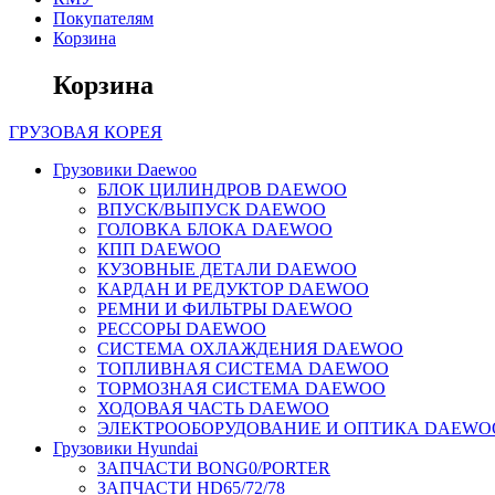
Покупателям
Корзина
Корзина
ГРУЗОВАЯ
КОРЕЯ
Грузовики Daewoo
БЛОК ЦИЛИНДРОВ DAEWOO
ВПУСК/ВЫПУСК DAEWOO
ГОЛОВКА БЛОКА DAEWOO
КПП DAEWOO
КУЗОВНЫЕ ДЕТАЛИ DAEWOO
КАРДАН И РЕДУКТОР DAEWOO
РЕМНИ И ФИЛЬТРЫ DAEWOO
РЕССОРЫ DAEWOO
СИСТЕМА ОХЛАЖДЕНИЯ DAEWOO
ТОПЛИВНАЯ СИСТЕМА DAEWOO
ТОРМОЗНАЯ СИСТЕМА DAEWOO
ХОДОВАЯ ЧАСТЬ DAEWOO
ЭЛЕКТРООБОРУДОВАНИЕ И ОПТИКА DAEWO
Грузовики Hyundai
ЗАПЧАСТИ BONG0/PORTER
ЗАПЧАСТИ HD65/72/78