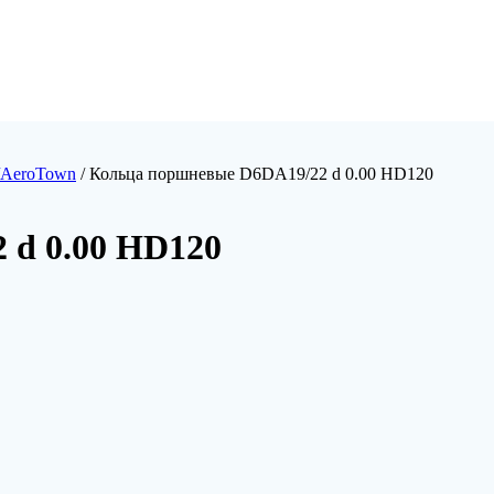
/AeroTown
/ Кольца поршневые D6DA19/22 d 0.00 HD120
 d 0.00 HD120