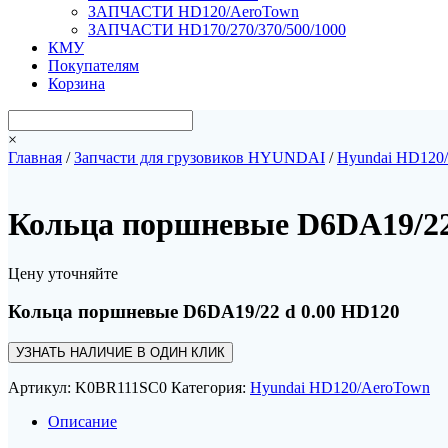
ЗАПЧАСТИ HD120/AeroTown
ЗАПЧАСТИ HD170/270/370/500/1000
КМУ
Покупателям
Корзина
×
Главная
/
Запчасти для грузовиков HYUNDAI
/
Hyundai HD120
Кольца поршневые D6DA19/22
Цену уточняйте
Кольца поршневые D6DA19/22 d 0.00 HD120
УЗНАТЬ НАЛИЧИЕ В ОДИН КЛИК
Артикул:
K0BR111SC0
Категория:
Hyundai HD120/AeroTown
Описание