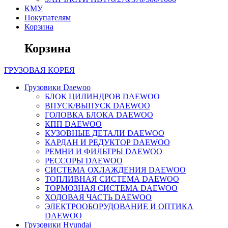
КМУ
Покупателям
Корзина
Корзина
ГРУЗОВАЯ
КОРЕЯ
Грузовики Daewoo
БЛОК ЦИЛИНДРОВ DAEWOO
ВПУСК/ВЫПУСК DAEWOO
ГОЛОВКА БЛОКА DAEWOO
КПП DAEWOO
КУЗОВНЫЕ ДЕТАЛИ DAEWOO
КАРДАН И РЕДУКТОР DAEWOO
РЕМНИ И ФИЛЬТРЫ DAEWOO
РЕССОРЫ DAEWOO
СИСТЕМА ОХЛАЖДЕНИЯ DAEWOO
ТОПЛИВНАЯ СИСТЕМА DAEWOO
ТОРМОЗНАЯ СИСТЕМА DAEWOO
ХОДОВАЯ ЧАСТЬ DAEWOO
ЭЛЕКТРООБОРУДОВАНИЕ И ОПТИКА
DAEWOO
Грузовики Hyundai