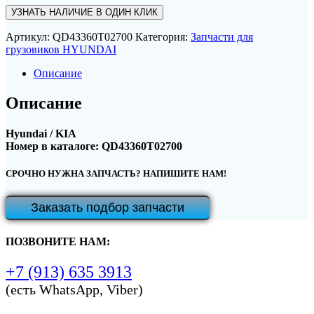
УЗНАТЬ НАЛИЧИЕ В ОДИН КЛИК
Артикул:
QD43360T02700
Категория:
Запчасти для
грузовиков HYUNDAI
Описание
Описание
Hyundai / KIA
Номер в каталоге: QD43360T02700
СРОЧНО НУЖНА ЗАПЧАСТЬ? НАПИШИТЕ НАМ!
Заказать подбор запчасти
ПОЗВОНИТЕ НАМ:
+7 (913) 635 3913
(есть WhatsApp, Viber)