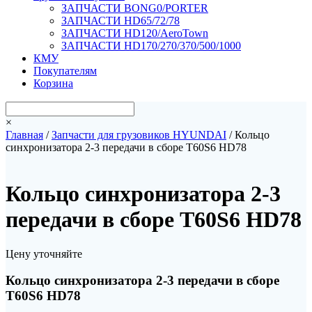
ЗАПЧАСТИ BONG0/PORTER
ЗАПЧАСТИ HD65/72/78
ЗАПЧАСТИ HD120/AeroTown
ЗАПЧАСТИ HD170/270/370/500/1000
КМУ
Покупателям
Корзина
×
Главная
/
Запчасти для грузовиков HYUNDAI
/ Кольцо
синхронизатора 2-3 передачи в сборе T60S6 HD78
Кольцо синхронизатора 2-3
передачи в сборе T60S6 HD78
Цену уточняйте
Кольцо синхронизатора 2-3 передачи в сборе
T60S6 HD78