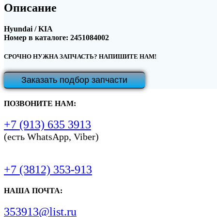
Описание
Hyundai / KIA
Номер в каталоге: 2451084002
СРОЧНО НУЖНА ЗАПЧАСТЬ? НАПИШИТЕ НАМ!
Заказать подбор запчасти
ПОЗВОНИТЕ НАМ:
+7 (913) 635 3913
(есть WhatsApp, Viber)
+7 (3812) 353-913
НАША ПОЧТА:
353913@list.ru