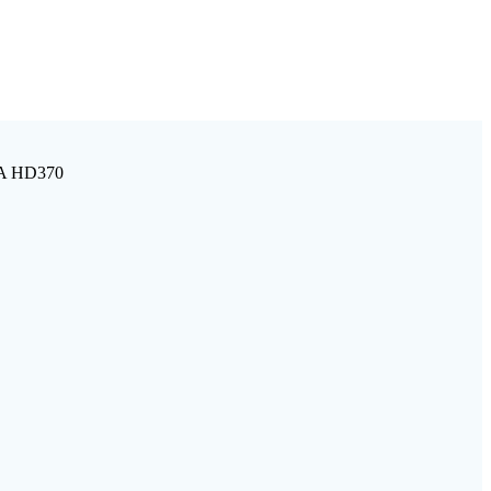
CA HD370