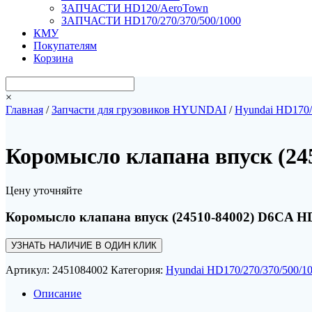
ЗАПЧАСТИ HD120/AeroTown
ЗАПЧАСТИ HD170/270/370/500/1000
КМУ
Покупателям
Корзина
×
Главная
/
Запчасти для грузовиков HYUNDAI
/
Hyundai HD170/
Коромысло клапана впуск (24
Цену уточняйте
Коромысло клапана впуск (24510-84002) D6CA H
УЗНАТЬ НАЛИЧИЕ В ОДИН КЛИК
Артикул:
2451084002
Категория:
Hyundai HD170/270/370/500/1
Описание