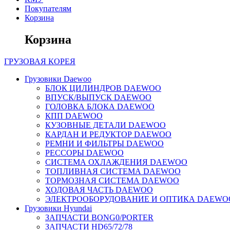
Покупателям
Корзина
Корзина
ГРУЗОВАЯ
КОРЕЯ
Грузовики Daewoo
БЛОК ЦИЛИНДРОВ DAEWOO
ВПУСК/ВЫПУСК DAEWOO
ГОЛОВКА БЛОКА DAEWOO
КПП DAEWOO
КУЗОВНЫЕ ДЕТАЛИ DAEWOO
КАРДАН И РЕДУКТОР DAEWOO
РЕМНИ И ФИЛЬТРЫ DAEWOO
РЕССОРЫ DAEWOO
СИСТЕМА ОХЛАЖДЕНИЯ DAEWOO
ТОПЛИВНАЯ СИСТЕМА DAEWOO
ТОРМОЗНАЯ СИСТЕМА DAEWOO
ХОДОВАЯ ЧАСТЬ DAEWOO
ЭЛЕКТРООБОРУДОВАНИЕ И ОПТИКА DAEWO
Грузовики Hyundai
ЗАПЧАСТИ BONG0/PORTER
ЗАПЧАСТИ HD65/72/78