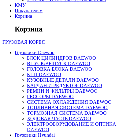
КМУ
Покупателям
Корзина
Корзина
ГРУЗОВАЯ
КОРЕЯ
Грузовики Daewoo
БЛОК ЦИЛИНДРОВ DAEWOO
ВПУСК/ВЫПУСК DAEWOO
ГОЛОВКА БЛОКА DAEWOO
КПП DAEWOO
КУЗОВНЫЕ ДЕТАЛИ DAEWOO
КАРДАН И РЕДУКТОР DAEWOO
РЕМНИ И ФИЛЬТРЫ DAEWOO
РЕССОРЫ DAEWOO
СИСТЕМА ОХЛАЖДЕНИЯ DAEWOO
ТОПЛИВНАЯ СИСТЕМА DAEWOO
ТОРМОЗНАЯ СИСТЕМА DAEWOO
ХОДОВАЯ ЧАСТЬ DAEWOO
ЭЛЕКТРООБОРУДОВАНИЕ И ОПТИКА
DAEWOO
Грузовики Hyundai