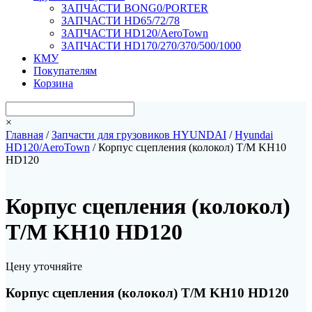
ЗАПЧАСТИ BONG0/PORTER
ЗАПЧАСТИ HD65/72/78
ЗАПЧАСТИ HD120/AeroTown
ЗАПЧАСТИ HD170/270/370/500/1000
КМУ
Покупателям
Корзина
×
Главная
/
Запчасти для грузовиков HYUNDAI
/
Hyundai
HD120/AeroTown
/ Корпус сцепления (колокол) T/M KH10
HD120
Корпус сцепления (колокол)
T/M KH10 HD120
Цену уточняйте
Корпус сцепления (колокол) T/M KH10 HD120