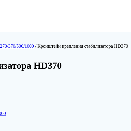
270/370/500/1000
/ Кронштейн крепления стабилизатора HD370
изатора HD370
000