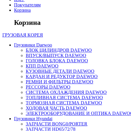
Покупателям
Корзина
Корзина
ГРУЗОВАЯ
КОРЕЯ
Грузовики Daewoo
БЛОК ЦИЛИНДРОВ DAEWOO
ВПУСК/ВЫПУСК DAEWOO
ГОЛОВКА БЛОКА DAEWOO
КПП DAEWOO
КУЗОВНЫЕ ДЕТАЛИ DAEWOO
КАРДАН И РЕДУКТОР DAEWOO
РЕМНИ И ФИЛЬТРЫ DAEWOO
РЕССОРЫ DAEWOO
СИСТЕМА ОХЛАЖДЕНИЯ DAEWOO
ТОПЛИВНАЯ СИСТЕМА DAEWOO
ТОРМОЗНАЯ СИСТЕМА DAEWOO
ХОДОВАЯ ЧАСТЬ DAEWOO
ЭЛЕКТРООБОРУДОВАНИЕ И ОПТИКА DAEWO
Грузовики Hyundai
ЗАПЧАСТИ BONG0/PORTER
ЗАПЧАСТИ HD65/72/78