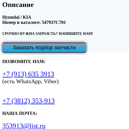
Описание
Hyundai / KIA
Номер в каталоге: 547937C701
СРОЧНО НУЖНА ЗАПЧАСТЬ? НАПИШИТЕ НАМ!
Заказать подбор запчасти
ПОЗВОНИТЕ НАМ:
+7 (913) 635 3913
(есть WhatsApp, Viber)
+7 (3812) 353-913
НАША ПОЧТА:
353913@list.ru