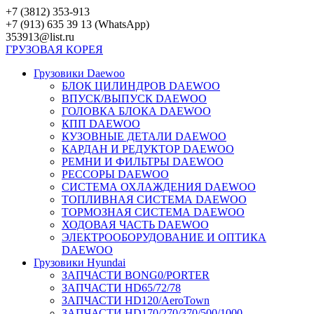
Перейти
+7 (3812) 353-913
к
+7 (913) 635 39 13 (WhatsApp)
контенту
353913@list.ru
ГРУЗОВАЯ
КОРЕЯ
Грузовики Daewoo
БЛОК ЦИЛИНДРОВ DAEWOO
ВПУСК/ВЫПУСК DAEWOO
ГОЛОВКА БЛОКА DAEWOO
КПП DAEWOO
КУЗОВНЫЕ ДЕТАЛИ DAEWOO
КАРДАН И РЕДУКТОР DAEWOO
РЕМНИ И ФИЛЬТРЫ DAEWOO
РЕССОРЫ DAEWOO
СИСТЕМА ОХЛАЖДЕНИЯ DAEWOO
ТОПЛИВНАЯ СИСТЕМА DAEWOO
ТОРМОЗНАЯ СИСТЕМА DAEWOO
ХОДОВАЯ ЧАСТЬ DAEWOO
ЭЛЕКТРООБОРУДОВАНИЕ И ОПТИКА
DAEWOO
Грузовики Hyundai
ЗАПЧАСТИ BONG0/PORTER
ЗАПЧАСТИ HD65/72/78
ЗАПЧАСТИ HD120/AeroTown
ЗАПЧАСТИ HD170/270/370/500/1000