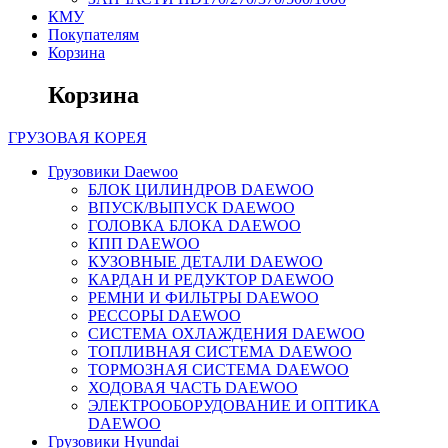
КМУ
Покупателям
Корзина
Корзина
ГРУЗОВАЯ
КОРЕЯ
Грузовики Daewoo
БЛОК ЦИЛИНДРОВ DAEWOO
ВПУСК/ВЫПУСК DAEWOO
ГОЛОВКА БЛОКА DAEWOO
КПП DAEWOO
КУЗОВНЫЕ ДЕТАЛИ DAEWOO
КАРДАН И РЕДУКТОР DAEWOO
РЕМНИ И ФИЛЬТРЫ DAEWOO
РЕССОРЫ DAEWOO
СИСТЕМА ОХЛАЖДЕНИЯ DAEWOO
ТОПЛИВНАЯ СИСТЕМА DAEWOO
ТОРМОЗНАЯ СИСТЕМА DAEWOO
ХОДОВАЯ ЧАСТЬ DAEWOO
ЭЛЕКТРООБОРУДОВАНИЕ И ОПТИКА
DAEWOO
Грузовики Hyundai