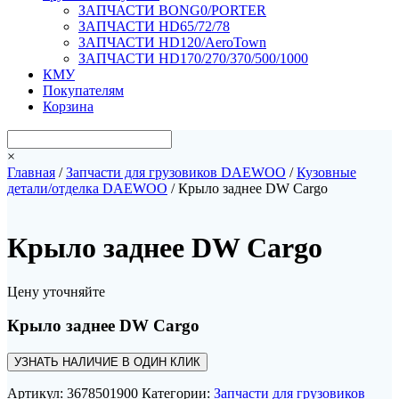
ЗАПЧАСТИ BONG0/PORTER
ЗАПЧАСТИ HD65/72/78
ЗАПЧАСТИ HD120/AeroTown
ЗАПЧАСТИ HD170/270/370/500/1000
КМУ
Покупателям
Корзина
×
Главная
/
Запчасти для грузовиков DAEWOO
/
Кузовные
детали/отделка DAEWOO
/ Крыло заднее DW Cargo
Крыло заднее DW Cargo
Цену уточняйте
Крыло заднее DW Cargo
УЗНАТЬ НАЛИЧИЕ В ОДИН КЛИК
Артикул:
3678501900
Категории:
Запчасти для грузовиков