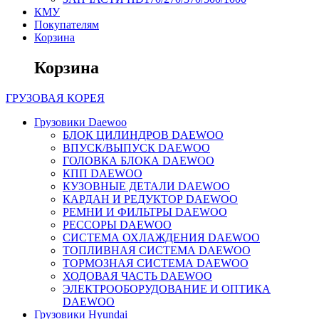
КМУ
Покупателям
Корзина
Корзина
ГРУЗОВАЯ
КОРЕЯ
Грузовики Daewoo
БЛОК ЦИЛИНДРОВ DAEWOO
ВПУСК/ВЫПУСК DAEWOO
ГОЛОВКА БЛОКА DAEWOO
КПП DAEWOO
КУЗОВНЫЕ ДЕТАЛИ DAEWOO
КАРДАН И РЕДУКТОР DAEWOO
РЕМНИ И ФИЛЬТРЫ DAEWOO
РЕССОРЫ DAEWOO
СИСТЕМА ОХЛАЖДЕНИЯ DAEWOO
ТОПЛИВНАЯ СИСТЕМА DAEWOO
ТОРМОЗНАЯ СИСТЕМА DAEWOO
ХОДОВАЯ ЧАСТЬ DAEWOO
ЭЛЕКТРООБОРУДОВАНИЕ И ОПТИКА
DAEWOO
Грузовики Hyundai