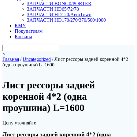
ЗАПЧАСТИ BONG0/PORTER
ЗАПЧАСТИ HD65/72/78
ЗАПЧАСТИ HD120/AeroTown
ЗАПЧАСТИ HD170/270/370/500/1000
КМУ
Покупателям
Корзина
×
Главная
/
Uncategorized
/ Лист рессоры задней коренной 4*2
(одна проушина) L=1600
Лист рессоры задней
коренной 4*2 (одна
проушина) L=1600
Цену уточняйте
Лист рессоры задней коренной 4*2 (одна