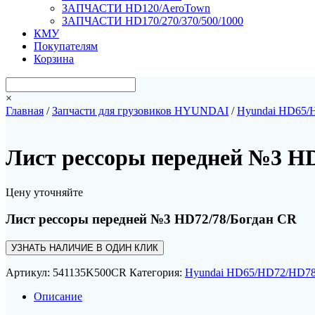
ЗАПЧАСТИ HD120/AeroTown
ЗАПЧАСТИ HD170/270/370/500/1000
КМУ
Покупателям
Корзина
×
Главная
/
Запчасти для грузовиков HYUNDAI
/
Hyundai HD65/
Лист рессоры передней №3 H
Цену уточняйте
Лист рессоры передней №3 HD72/78/Богдан CR
УЗНАТЬ НАЛИЧИЕ В ОДИН КЛИК
Артикул:
541135K500CR
Категория:
Hyundai HD65/HD72/HD78
Описание