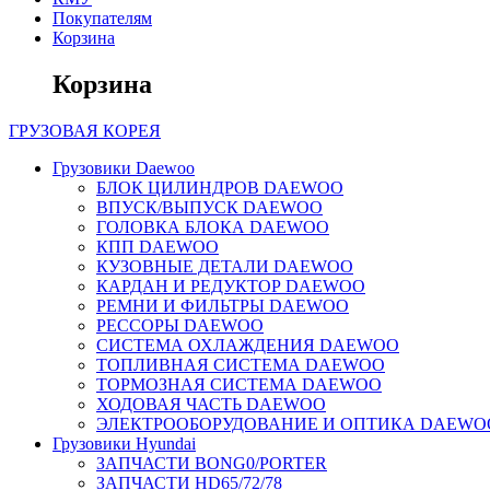
Покупателям
Корзина
Корзина
ГРУЗОВАЯ
КОРЕЯ
Грузовики Daewoo
БЛОК ЦИЛИНДРОВ DAEWOO
ВПУСК/ВЫПУСК DAEWOO
ГОЛОВКА БЛОКА DAEWOO
КПП DAEWOO
КУЗОВНЫЕ ДЕТАЛИ DAEWOO
КАРДАН И РЕДУКТОР DAEWOO
РЕМНИ И ФИЛЬТРЫ DAEWOO
РЕССОРЫ DAEWOO
СИСТЕМА ОХЛАЖДЕНИЯ DAEWOO
ТОПЛИВНАЯ СИСТЕМА DAEWOO
ТОРМОЗНАЯ СИСТЕМА DAEWOO
ХОДОВАЯ ЧАСТЬ DAEWOO
ЭЛЕКТРООБОРУДОВАНИЕ И ОПТИКА DAEWO
Грузовики Hyundai
ЗАПЧАСТИ BONG0/PORTER
ЗАПЧАСТИ HD65/72/78