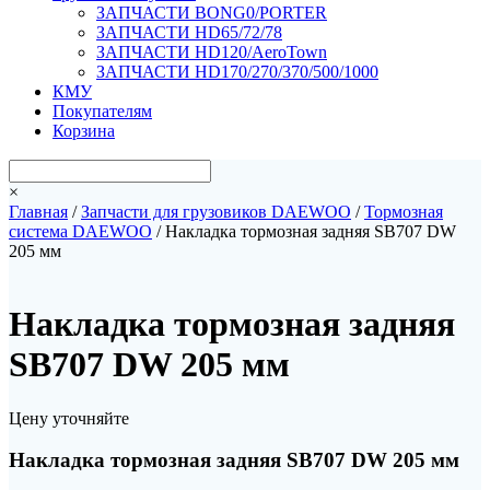
ЗАПЧАСТИ BONG0/PORTER
ЗАПЧАСТИ HD65/72/78
ЗАПЧАСТИ HD120/AeroTown
ЗАПЧАСТИ HD170/270/370/500/1000
КМУ
Покупателям
Корзина
×
Главная
/
Запчасти для грузовиков DAEWOO
/
Тормозная
система DAEWOO
/ Накладка тормозная задняя SB707 DW
205 мм
Накладка тормозная задняя
SB707 DW 205 мм
Цену уточняйте
Накладка тормозная задняя SB707 DW 205 мм