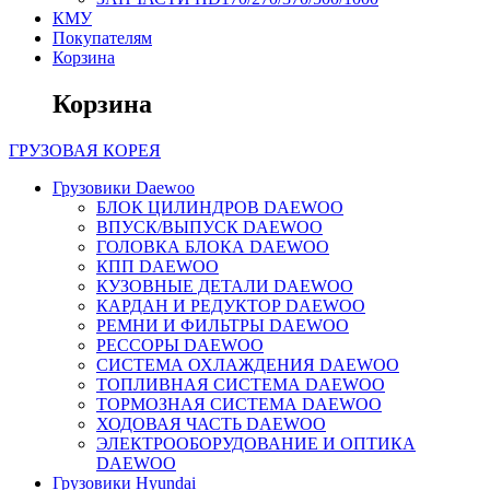
КМУ
Покупателям
Корзина
Корзина
ГРУЗОВАЯ
КОРЕЯ
Грузовики Daewoo
БЛОК ЦИЛИНДРОВ DAEWOO
ВПУСК/ВЫПУСК DAEWOO
ГОЛОВКА БЛОКА DAEWOO
КПП DAEWOO
КУЗОВНЫЕ ДЕТАЛИ DAEWOO
КАРДАН И РЕДУКТОР DAEWOO
РЕМНИ И ФИЛЬТРЫ DAEWOO
РЕССОРЫ DAEWOO
СИСТЕМА ОХЛАЖДЕНИЯ DAEWOO
ТОПЛИВНАЯ СИСТЕМА DAEWOO
ТОРМОЗНАЯ СИСТЕМА DAEWOO
ХОДОВАЯ ЧАСТЬ DAEWOO
ЭЛЕКТРООБОРУДОВАНИЕ И ОПТИКА
DAEWOO
Грузовики Hyundai