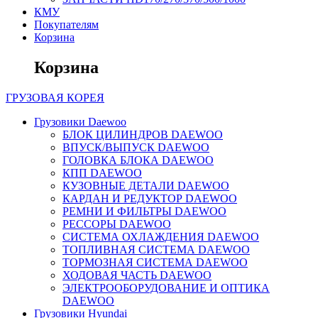
КМУ
Покупателям
Корзина
Корзина
ГРУЗОВАЯ
КОРЕЯ
Грузовики Daewoo
БЛОК ЦИЛИНДРОВ DAEWOO
ВПУСК/ВЫПУСК DAEWOO
ГОЛОВКА БЛОКА DAEWOO
КПП DAEWOO
КУЗОВНЫЕ ДЕТАЛИ DAEWOO
КАРДАН И РЕДУКТОР DAEWOO
РЕМНИ И ФИЛЬТРЫ DAEWOO
РЕССОРЫ DAEWOO
СИСТЕМА ОХЛАЖДЕНИЯ DAEWOO
ТОПЛИВНАЯ СИСТЕМА DAEWOO
ТОРМОЗНАЯ СИСТЕМА DAEWOO
ХОДОВАЯ ЧАСТЬ DAEWOO
ЭЛЕКТРООБОРУДОВАНИЕ И ОПТИКА
DAEWOO
Грузовики Hyundai